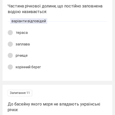
Частина річкової долини, що постійно заповнена
водою називається:
варіанти відповідей
тераса
заплава
річище
корінний берег
Запитання 11
До басейну якого моря не впадають українські
річки: