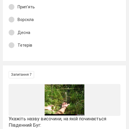
Прип'ять
Ворскла
Десна
Тетерів
Запитання 7
Укажіть назву височини, на якій починається
Південний Буг: