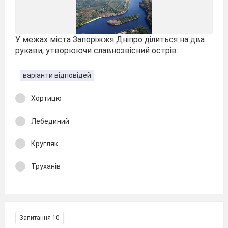
У межах міста Запоріжжя Дніпро ділиться на два
рукави, утворюючи славнозвісний острів:
варіанти відповідей
Хортицю
Лебединий
Кругляк
Труханів
Запитання 10