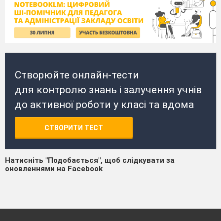
Створюйте онлайн-тести
для контролю знань і залучення учнів
до активної роботи у класі та вдома
СТВОРИТИ ТЕСТ
Натисніть "Подобається", щоб слідкувати за
оновленнями на Facebook