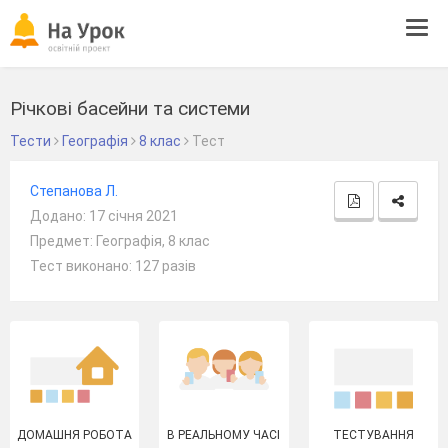
Tog
navi
Річкові басейни та системи
Тести
Географія
8 клас
Тест
Степанова Л.
Додано: 17 січня 2021
Предмет: Географія, 8 клас
Тест виконано: 127 разів
ДОМАШНЯ РОБОТА
В РЕАЛЬНОМУ ЧАСІ
ТЕСТУВАННЯ