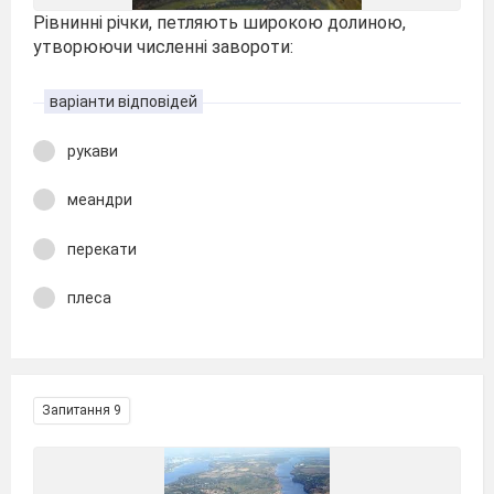
Рівнинні річки, петляють широкою долиною,
утворюючи численні завороти:
варіанти відповідей
рукави
меандри
перекати
плеса
Запитання 9