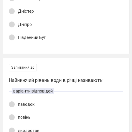
Дністер
Дніпро
Південний Буг
Запитання 20
Найнижчий рівень води в річці називають:
варіанти відповідей
паводок
повінь
льодостав