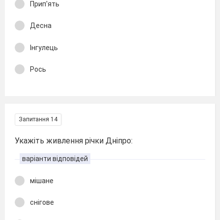
Прип'ять
Десна
Інгулець
Рось
Запитання 14
Укажіть живлення річки Дніпро:
варіанти відповідей
мішане
снігове