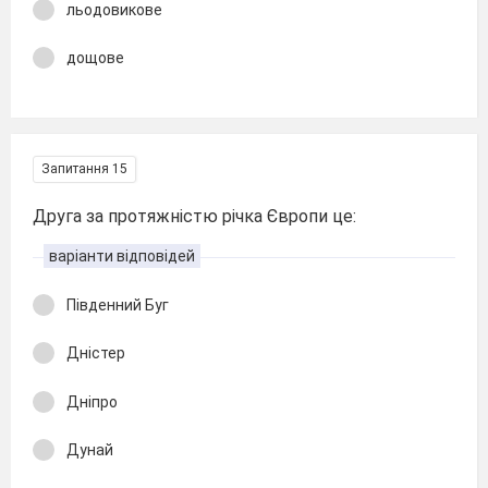
льодовикове
дощове
Запитання 15
Друга за протяжністю річка Європи це:
варіанти відповідей
Південний Буг
Дністер
Дніпро
Дунай