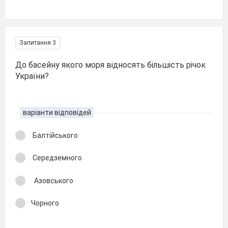
Запитання 3
До басейну якого моря відносять більшість річок
України?
варіанти відповідей
Балтійського
Середземного
Азовського
Чорного