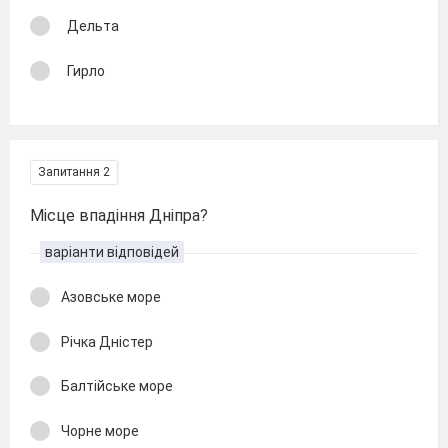
Дельта
Гирло
Запитання 2
Місце впадіння Дніпра?
варіанти відповідей
Азовське море
Річка Дністер
Балтійське море
Чорне море