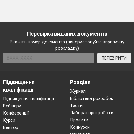
Перевірка виданих документів
Вкажіть номер документа (використовуйте кириличну
розкладку)
ПЕРЕВІРИТИ
Підвищення
Розділи
кваліфікації
Журнал
Бібліотека розробок
Підвищення кваліфікації
Тести
Вебінари
Лабораторні роботи
Конференції
Проєкти
Курси
Конкурси
Вектор