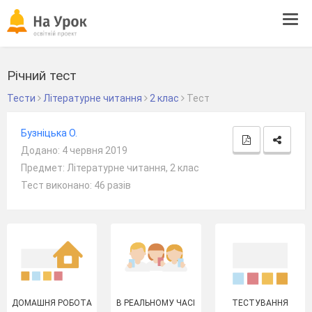
Tog
navi
Річний тест
Тести
Літературне читання
2 клас
Тест
Бузніцька О.
Додано: 4 червня 2019
Предмет: Літературне читання, 2 клас
Тест виконано: 46 разів
ДОМАШНЯ РОБОТА
В РЕАЛЬНОМУ ЧАСІ
ТЕСТУВАННЯ