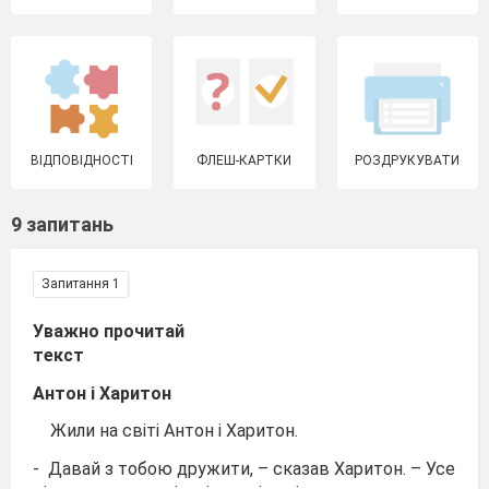
ВІДПОВІДНОСТІ
ФЛЕШ-КАРТКИ
РОЗДРУКУВАТИ
9 запитань
Запитання 1
Уважно прочитай
текст
Антон і Харитон
Жили на світі Антон і Харитон.
- Давай з тобою дружити, – сказав Харитон. – Усе