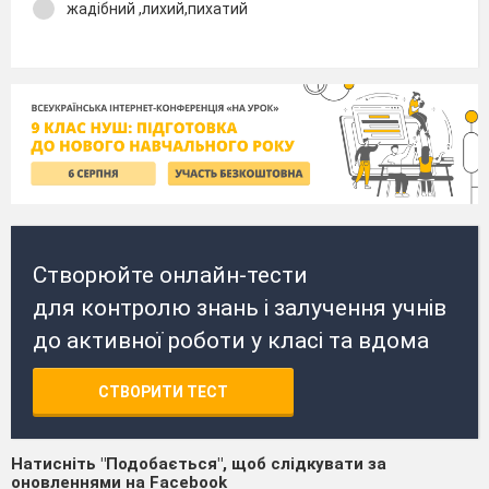
жадібний ,лихий,пихатий
Створюйте онлайн-тести
для контролю знань і залучення учнів
до активної роботи у класі та вдома
СТВОРИТИ ТЕСТ
Натисніть "Подобається", щоб слідкувати за
оновленнями на Facebook