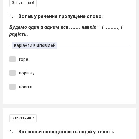
Запитання 6
1. Встав у речення пропущене слово.
Будемо один з одним все ....... навпіл – і ........., і
радість.
варіанти відповідей
горе
порівну
навпіл
Запитання 7
1. Встанови послідовність подій у тексті.