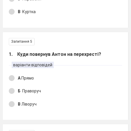
В
Куртка
Запитання 5
1. Куди повернув Антон на перехресті?
варіанти відповідей
А
Прямо
Б
Праворуч
В
Ліворуч