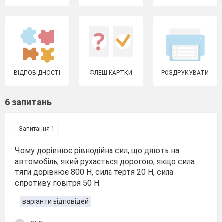
ВІДПОВІДНОСТІ
ФЛЕШ-КАРТКИ
РОЗДРУКУВАТИ
6 запитань
Запитання 1
Чому дорівнює рівнодійна сил, що дяють на
автомобіль, який рухається дорогою, якщо сила
тяги дорівнює 800 Н, сила тертя 20 Н, сила
спротиву повітря 50 Н.
варіанти відповідей