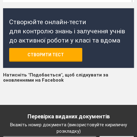
Створюйте онлайн-тести
для контролю знань і залучення учнів
до активної роботи у класі та вдома
СТВОРИТИ ТЕСТ
Натисніть "Подобається", щоб слідкувати за
оновленнями на Facebook
Перевірка виданих документів
Вкажіть номер документа (використовуйте кириличну
розкладку)