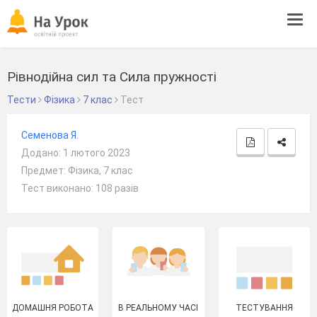
Tog
navi
Рівнодійна сил та Сила пружності
Тести
Фізика
7 клас
Тест
Семенова Я.
Додано: 1 лютого 2023
Предмет: Фізика, 7 клас
Тест виконано: 108 разів
ДОМАШНЯ РОБОТА
В РЕАЛЬНОМУ ЧАСІ
ТЕСТУВАННЯ