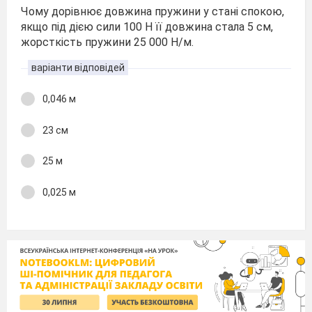
Чому дорівнює довжина пружини у стані спокою,
якщо під дією сили 100 Н її довжина стала 5 см,
жорсткість пружини 25 000 Н/м.
варіанти відповідей
0,046 м
23 см
25 м
0,025 м