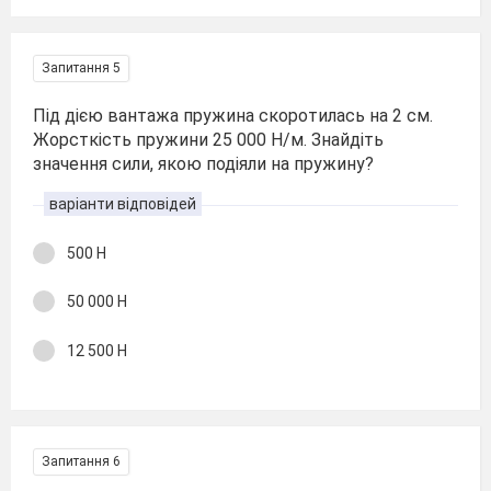
Запитання 5
Під дією вантажа пружина скоротилась на 2 см.
Жорсткість пружини 25 000 Н/м. Знайдіть
значення сили, якою подіяли на пружину?
варіанти відповідей
500 Н
50 000 Н
12 500 Н
Запитання 6