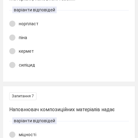
варіанти відповідей
норпласт
піна
кермет
силіцид
Запитання 7
Наповнювач композиційних матеріалів надає
варіанти відповідей
міцності