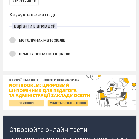
Запитання 10
Каучук належить до
варіанти відповідей
металічних матеріалів
неметалічних матеріалів
Створюйте онлайн-тести
для контролю знань і залучення учнів