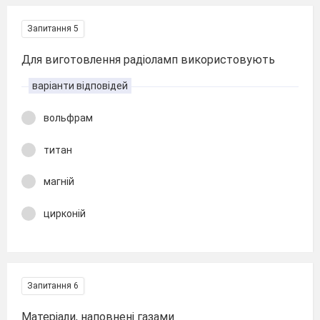
Запитання 5
Для виготовлення радіоламп використовують
варіанти відповідей
вольфрам
титан
магній
цирконій
Запитання 6
Матеріали, наповнені газами