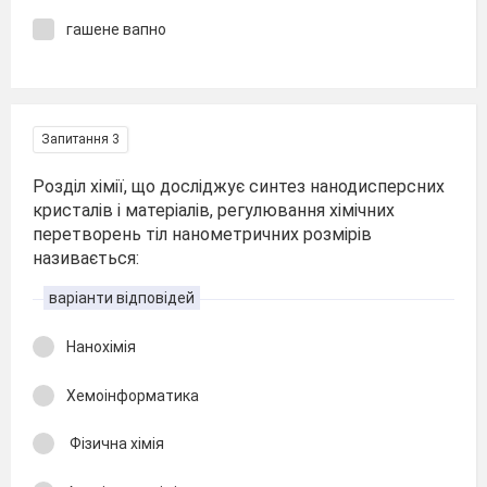
гашене вапно
Запитання 3
Розділ хімії, що досліджує синтез нанодисперсних
кристалів і матеріалів, регулювання хімічних
перетворень тіл нанометричних розмірів
називається:
варіанти відповідей
Нанохімія
Хемоінформатика
Фізична хімія