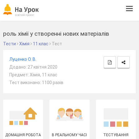
Tog
navi
роль хімії у створенні нових матеріалів
Тести
Хімія
11 клас
Тест
Луценко О. В.
Додано: 27 квітня 2020
Предмет: Хімія, 11 клас
Тест виконано: 1100 разів
ДОМАШНЯ РОБОТА
В РЕАЛЬНОМУ ЧАСІ
ТЕСТУВАННЯ