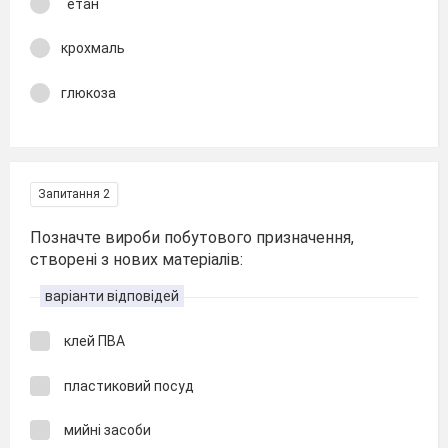
етан
крохмаль
глюкоза
Запитання 2
Позначте вироби побутового призначення,
створені з нових матеріалів:
варіанти відповідей
клей ПВА
пластиковий посуд
мийні засоби