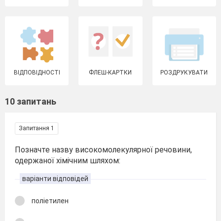
ВІДПОВІДНОСТІ
ФЛЕШ-КАРТКИ
РОЗДРУКУВАТИ
10 запитань
Запитання 1
Позначте назву високомолекулярної речовини,
одержаної хімічним шляхом:
варіанти відповідей
поліетилен