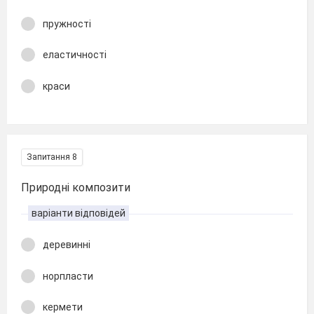
пружності
еластичності
краси
Запитання 8
Природні композити
варіанти відповідей
деревинні
норпласти
кермети