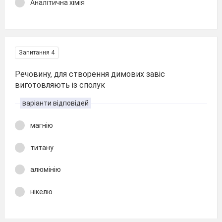
Аналітична хімія
Запитання 4
Речовину, для створення димових завіс
виготовляють із сполук
варіанти відповідей
магнію
титану
алюмінію
нікелю