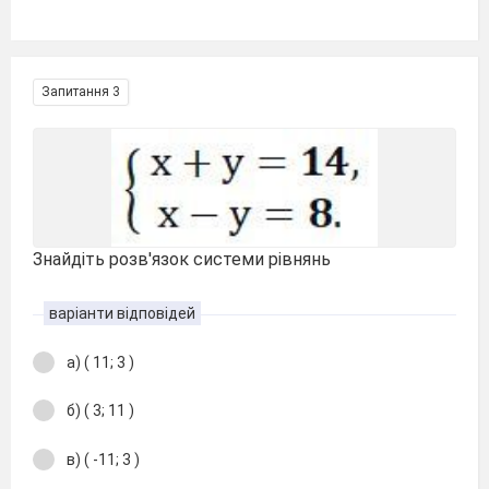
Запитання 3
Знайдіть розв'язок системи рівнянь
варіанти відповідей
а) ( 11; 3 )
б) ( 3; 11 )
в) ( -11; 3 )