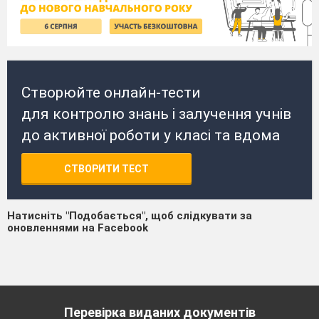
Створюйте онлайн-тести
для контролю знань і залучення учнів
до активної роботи у класі та вдома
СТВОРИТИ ТЕСТ
Натисніть "Подобається", щоб слідкувати за
оновленнями на Facebook
Перевірка виданих документів