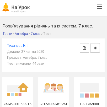
Tog
navi
Розв'язування рівнянь та їх систем. 7 клас.
Тести
Алгебра
7 клас
Тест
Тиханова Н. І.
Додано: 27 квітня 2020
Предмет: Алгебра, 7 клас
Тест виконано: 44 рази
ДОМАШНЯ РОБОТА
В РЕАЛЬНОМУ ЧАСІ
ТЕСТУВАННЯ