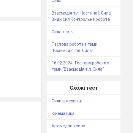
Сила
Взаємодія тіл. Частина І. Сила.
Види сил Контрольна робота
Сила тертя
Тестова робота з теми
"Взаємодія тіл. Сила"
16.02.2024. Тестова робота з
теми "Взаємодія тіл. Сила"
Схожі тест
Сили в механіці
Кінематика
Архімедова сила