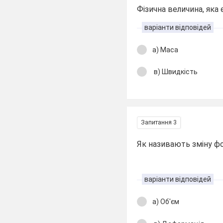
Фізична величина, яка 
варіанти відповідей
а) Маса
в) Швидкість
Запитання 3
Як називають зміну фо
варіанти відповідей
а) Об'єм