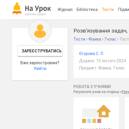
Журнал
Бібліотека
Тести
Підви
Розв’язування задач,
Тести
Фізика
7 клас
Тес
ЗАРЕЄСТРУВАТИСЬ
Єгорова С. Л.
Додано: 15 лютого 2024
Вже зареєстровані?
Предмет: Фізика, 7 клас
Увійти
РОБОТА З УЧНЯМИ
Результати учнів на сторінці «
Резу