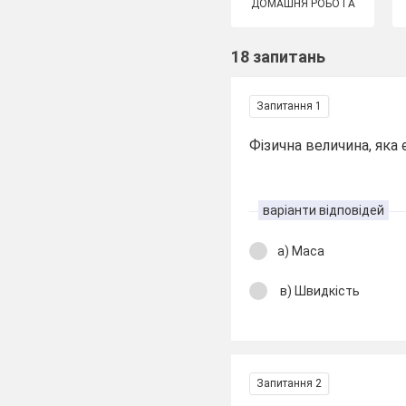
ДОМАШНЯ РОБОТА
18 запитань
Запитання 1
Фізична величина, яка 
варіанти відповідей
а) Маса
в) Швидкість
Запитання 2