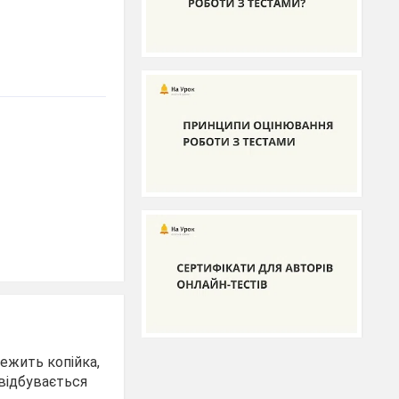
ежить копійка,
 відбувається