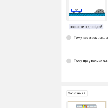
варіанти відповідей
Тому ,що візок різко
Тому, що у возика в
Запитання 9