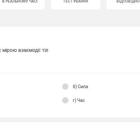
В РЕАЛЬНОМУ ЧАСІ
ТЕСТУВАННЯ
ВІДПОВІДНО
є мірою взаємодії тіл
б) Сила
г) Час