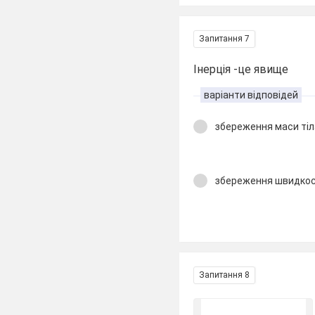
Запитання 7
Інерція -це явище
варіанти відповідей
збереження маси тіл
збереження швидкост
Запитання 8