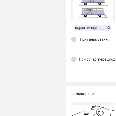
варіанти відповідей
При гальмуванні
При об'їзді перешкод
Запитання 10