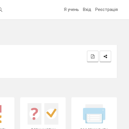
Я учень
Вхід
Реєстрація