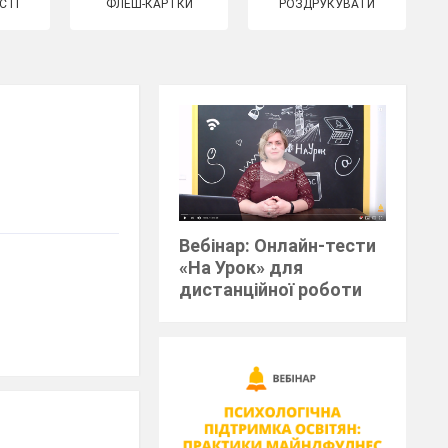
СТІ
ФЛЕШ-КАРТКИ
РОЗДРУКУВАТИ
Вебінар: Онлайн-тести
«На Урок» для
дистанційної роботи