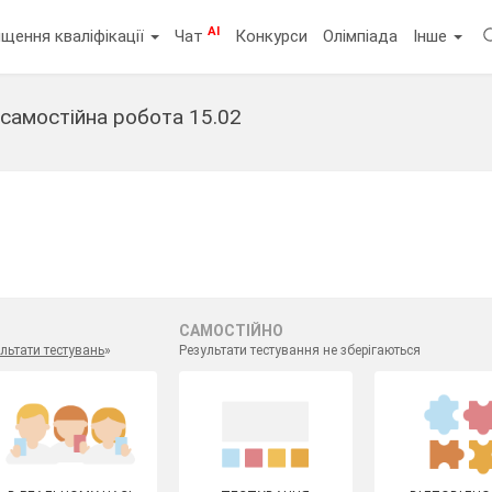
AI
щення кваліфікації
Чат
Конкурси
Олімпіада
Інше
 самостійна робота 15.02
т
САМОСТІЙНО
льтати тестувань
»
Результати тестування не зберігаються