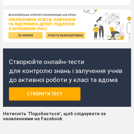
Створюйте онлайн-тести
для контролю знань і залучення учнів
до активної роботи у класі та вдома
СТВОРИТИ ТЕСТ
Натисніть "Подобається", щоб слідкувати за
оновленнями на Facebook