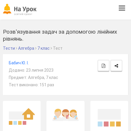
Tog
navi
Розв'язування задач за допомогою лінійних
рівнянь.
Тести
Алгебра
7 клас
Тест
Бабич Ю. І.
Додано: 23 липня 2023
Предмет: Алгебра, 7 клас
Тест виконано: 151 раз