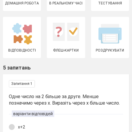
ДОМАШНЯ РОБОТА
В РЕАЛЬНОМУ ЧАСІ
ТЕСТУВАННЯ
ВІДПОВІДНОСТІ
ФЛЕШ-КАРТКИ
РОЗДРУКУВАТИ
5 запитань
Запитання 1
Одне число на 2 більше за друге. Менше
позначимо через х. Виразіть через х більше число.
варіанти відповідей
х+2