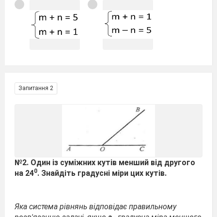
Запитання 2
№2. Один із суміжних кутів менший від другого
0
на 24
. Знайдіть градусні міри цих кутів.
Яка система рівнянь відповідає правильному