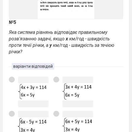
№5
Яка система рівнянь відповідає правильному
розв'язанню задачі, якщо
х
км/год - швидкість
проти течії річки, а
у
км/год - швидкість за течією
річки?
варіанти відповідей