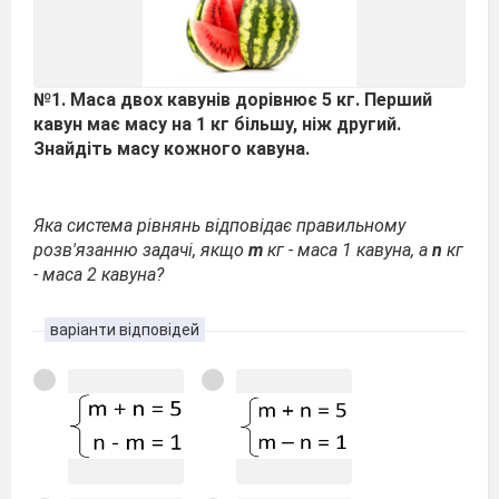
№1. Маса двох кавунів дорівнює 5 кг. Перший
кавун має масу на 1 кг більшу, ніж другий.
Знайдіть масу кожного кавуна.
Яка система рівнянь відповідає правильному
розв'язанню задачі, якщо
m
кг - маса 1 кавуна, а
n
кг
- маса 2 кавуна?
варіанти відповідей