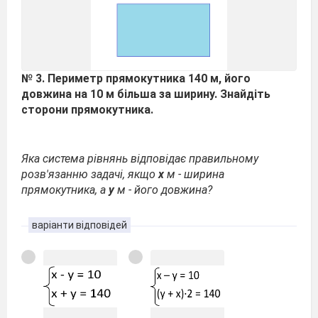
№ 3. Периметр прямокутника 140 м, його
довжина на 10 м більша за ширину. Знайдіть
сторони прямокутника.
Яка система рівнянь відповідає правильному
розв'язанню задачі, якщо
х
м - ширина
прямокутника, а
у
м - його довжина?
варіанти відповідей