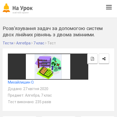
Tog
navi
Розв’язування задач за допомогою систем
двох лінійних рівнянь з двома змінними.
Тести
Алгебра
7 клас
Тест
Михайлишин О.
Додано: 27 квітня 2020
Предмет: Алгебра, 7 клас
Тест виконано: 235 разів