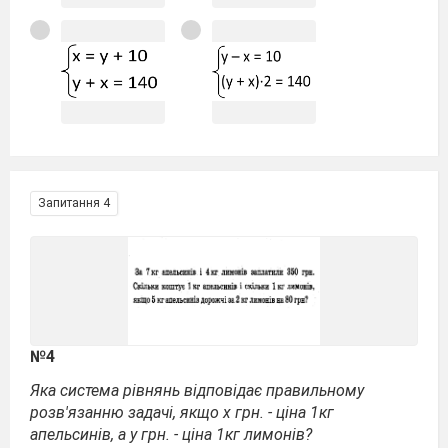
Запитання 4
№4
Яка система рівнянь відповідає правильному
розв'язанню задачі, якщо х грн. - ціна 1кг
апельсинів, а у грн. - ціна 1кг лимонів?