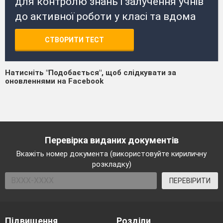
для контролю знань і залучення учнів
до активної роботи у класі та вдома
СТВОРИТИ ТЕСТ
Натисніть "Подобається", щоб слідкувати за
оновленнями на Facebook
Перевірка виданих документів
Вкажіть номер документа (використовуйте кириличну
розкладку)
ПЕРЕВІРИТИ
Підвищення
Розділи