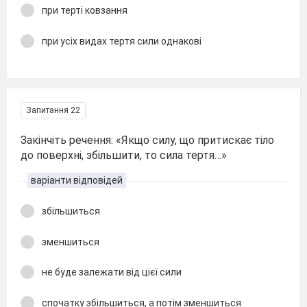
при терті ковзання
при усіх видах тертя сили однакові
Запитання 22
Закінчіть речення: «Якщо силу, що притискає тіло
до поверхні, збільшити, то сила тертя…»
варіанти відповідей
збільшиться
зменшиться
не буде залежати від цієї сили
спочатку збільшиться, а потім зменшиться