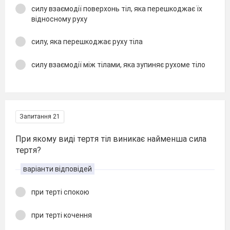
силу взаємодії поверхонь тіл, яка перешкоджає їх
відносному руху
силу, яка перешкоджає руху тіла
силу взаємодії між тілами, яка зупиняє рухоме тіло
Запитання 21
При якому виді тертя тіл виникає найменша сила
тертя?
варіанти відповідей
при терті спокою
при терті кочення