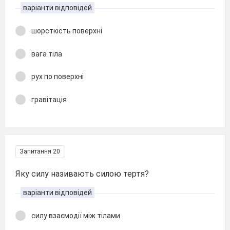
варіанти відповідей
шорсткість поверхні
вага тіла
рух по поверхні
гравітація
Запитання 20
Яку силу називають силою тертя?
варіанти відповідей
силу взаємодії між тілами