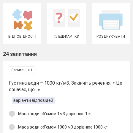
ВІДПОВІДНОСТІ
ФЛЕШ-КАРТКИ
РОЗДРУКУВАТИ
24 запитання
Запитання 1
Густина води – 1000 кг/м3. Закінчіть речення: « Це
означає, що…»
варіанти відповідей
Маса води об’ємом 1м3 дорівнює 1 кг
Маса води об’ємом 1000 м3 дорівнює 1000 кг