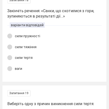
Запитання 18
Закінчіть речення: «Санки, що скотилися з гори,
зупиняються в результаті дії…»
варіанти відповідей
сили пружності
сили тяжіння
сили тертя
ваги
Запитання 19
Виберіть одну з причин виникнення сили тертя: