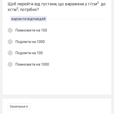
3
Щоб перейти від густини, що виражена у г/см
до
3
кг/м
, потрібно?
варіанти відповідей
Помножити на 100
Поділити на 1000
Поділити на 100
Помножити на 1000
Запитання 6