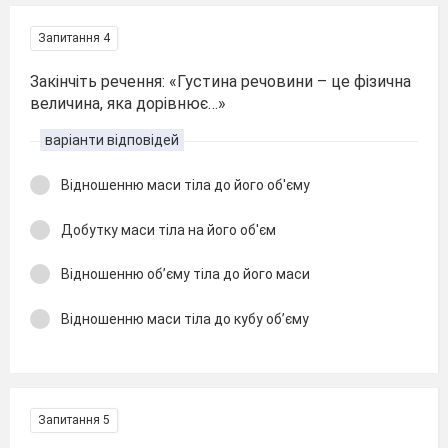
Запитання 4
Закінчіть речення: «Густина речовини – це фізична
величина, яка дорівнює…»
варіанти відповідей
Відношенню маси тіла до його об'єму
Добутку маси тіла на його об'єм
Відношенню об’єму тіла до його маси
Відношенню маси тіла до кубу об’єму
Запитання 5