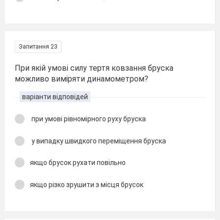
Запитання 23
При якій умові силу тертя ковзання бруска
можливо виміряти динамометром?
варіанти відповідей
при умові рівномірного руху бруска
у випадку швидкого переміщення бруска
якщо брусок рухати повільно
якщо різко зрушити з місця брусок