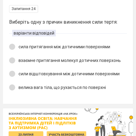
Запитання 24
Виберіть одну з причин виникнення сили тертя:
варіанти відповідей
сила притягання між дотичними поверхнями
взаємне притягання молекул дотичних поверхонь
сили відштовхування між дотичними поверхнями
велика вага тіла, що рухається по поверхні