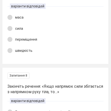
варіанти відповідей
маса
сила
переміщення
швидкість
Запитання 8
Закінчіть речення: «Якщо напрямок сили збігається
з напрямком руху тіла, то…»
варіанти відповідей