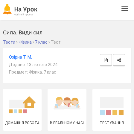
Tog
navi
Сила. Види сил
Тести
Фізика
7 клас
Тест
Озірна Т. М.
Додано: 13 лютого 2024
Предмет: Фізика, 7 клас
ДОМАШНЯ РОБОТА
В РЕАЛЬНОМУ ЧАСІ
ТЕСТУВАННЯ