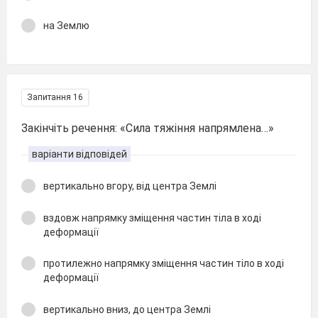
на Землю
Запитання 16
Закінчіть речення: «Сила тяжіння напрямлена…»
варіанти відповідей
вертикально вгору, від центра Землі
вздовж напрямку зміщення частин тіла в ході
деформації
протилежно напрямку зміщення частин тіло в ході
деформації
вертикально вниз, до центра Землі