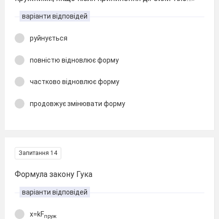
варіанти відповідей
руйнується
повністю відновлює форму
частково відновлює форму
продовжує змінювати форму
Запитання 14
Формула закону Гука
варіанти відповідей
x=kF
пруж