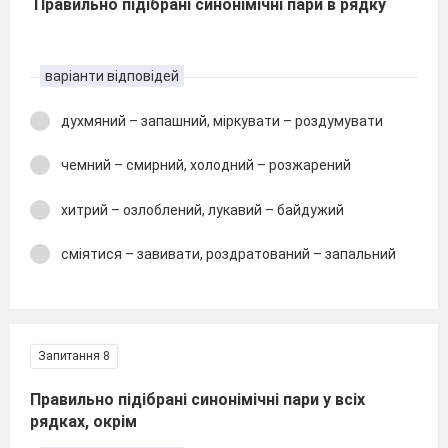
Правильно підібрані синонімічні пари в рядку
варіанти відповідей
духмяний – запашний, міркувати – роздумувати
чемний – смирний, холодний – розжарений
хитрий – озлоблений, лукавий – байдужий
сміятися – завивати, роздратований – запальний
Запитання 8
Правильно підібрані синонімічні пари у всіх
рядках, окрім