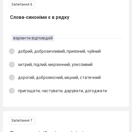
Запитання 6
Слова-синоніми є в рядку
варіанти відповідей
добрий, доброзичливий, приязний, чуйний
хитрий, підлий, мерзенний, улесливий
дорогий, доброякісний, міцний, статечний
пригощати, частувати, дарувати, догоджати
Запитання 7