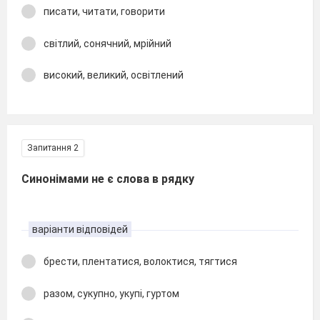
писати, читати, говорити
світлий, сонячний, мрійний
високий, великий, освітлений
Запитання 2
Синонімами не є слова в рядку
варіанти відповідей
брести, плентатися, волоктися, тягтися
разом, сукупно, укупі, гуртом