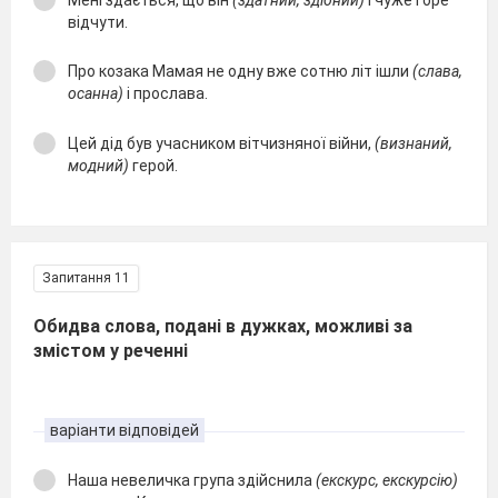
відчути.
Про козака Мамая не одну вже сотню літ ішли
(слава,
осанна)
і прослава.
Цей дід був учасником вітчизняної війни,
(визнаний,
модний)
герой.
Запитання 11
Обидва слова, подані в дужках, можливі за
змістом у реченні
варіанти відповідей
Наша невеличка група здійснила
(екскурс, екскурсію)