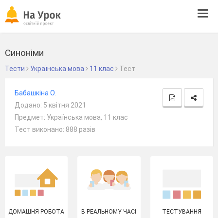
Tog
navi
Синоніми
Тести
Українська мова
11 клас
Тест
Бабашкіна О.
Додано: 5 квітня 2021
Предмет: Українська мова, 11 клас
Тест виконано: 888 разів
ДОМАШНЯ РОБОТА
В РЕАЛЬНОМУ ЧАСІ
ТЕСТУВАННЯ