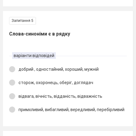
Запитання 5
Слова-синоніми є в рядку
варіанти відповідей
добрий , одностайний, хороший, мужній
сторож, охоронець, оберіг, доглядач
відвага, вічність, відданість, відважність
примхливий, вибагливий, вередливий, перебірливий