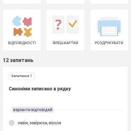
ВІДПОВІДНОСТІ
ФЛЕШ-КАРТКИ
РОЗДРУКУВАТИ
12 запитань
Запитання 1
Синоніми записано в рядку
варіанти відповідей
завія, завірюха, віхола