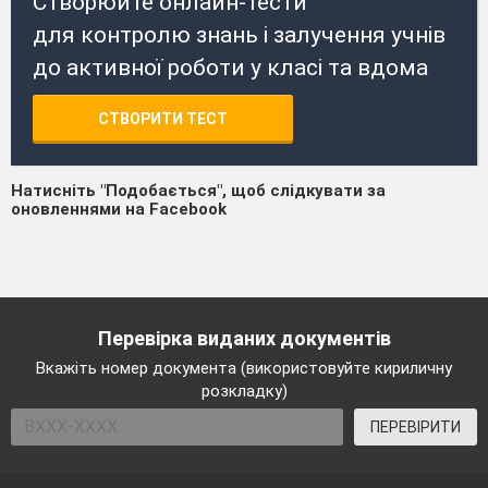
Створюйте онлайн-тести
для контролю знань і залучення учнів
до активної роботи у класі та вдома
СТВОРИТИ ТЕСТ
Натисніть "Подобається", щоб слідкувати за
оновленнями на Facebook
Перевірка виданих документів
Вкажіть номер документа (використовуйте кириличну
розкладку)
ПЕРЕВІРИТИ