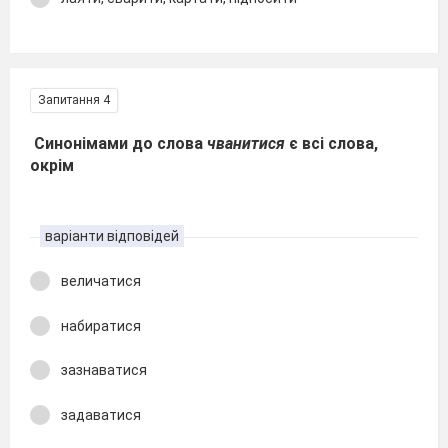
Запитання 4
Синонімами до слова
чванитися
є всі слова,
окрім
варіанти відповідей
величатися
набиратися
зазнаватися
задаватися