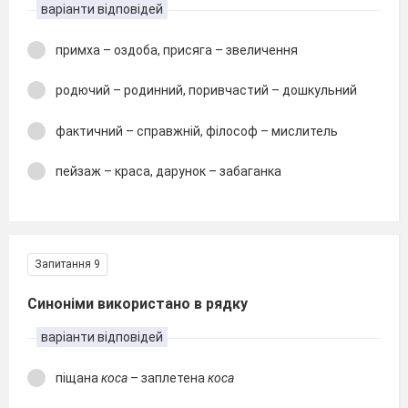
варіанти відповідей
примха – оздоба, присяга – звеличення
родючий – родинний, поривчастий – дошкульний
фактичний – справжній, філософ – мислитель
пейзаж – краса, дарунок – забаганка
Запитання 9
Синоніми використано в рядку
варіанти відповідей
піщана
коса
– заплетена
коса