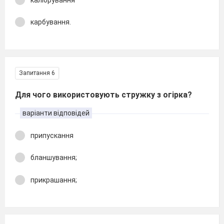
карбування.
Запитання 6
Для чого використовують стружку з огірка?
варіанти відповідей
припускання
бланшування;
прикрашання;