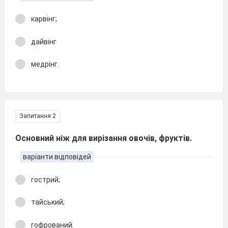
карвінг;
дайвінг
медрінг.
Запитання 2
Основний ніж для вирізання овочів, фруктів.
варіанти відповідей
гострий;
тайський;
гофрований.