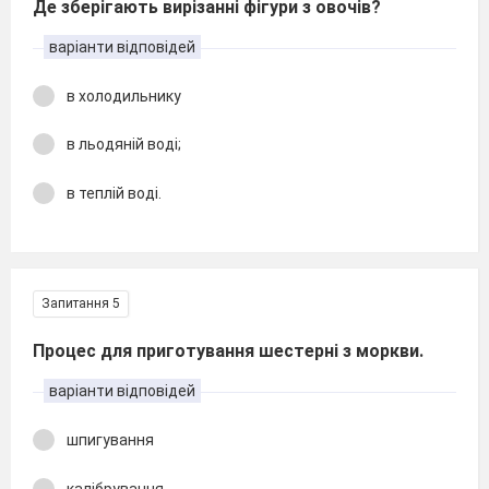
Де зберігають вирізанні фігури з овочів?
варіанти відповідей
в холодильнику
в льодяній воді;
в теплій воді.
Запитання 5
Процес для приготування шестерні з моркви.
варіанти відповідей
шпигування
калібрування