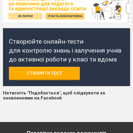
Створюйте онлайн-тести
для контролю знань і залучення учнів
до активної роботи у класі та вдома
СТВОРИТИ ТЕСТ
Натисніть "Подобається", щоб слідкувати за
оновленнями на Facebook