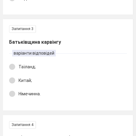
Запитання 3
Батьківщина карвінгу
варіанти відповідей
Таїланд;
Китай;
Німечинна.
Запитання 4