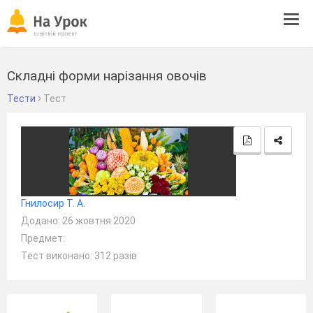
Tog
navi
Складні форми нарізання овочів
Тести
Тест
Гнилосир Т. А.
Додано: 26 жовтня 2020
Предмет:
Тест виконано: 312 разів