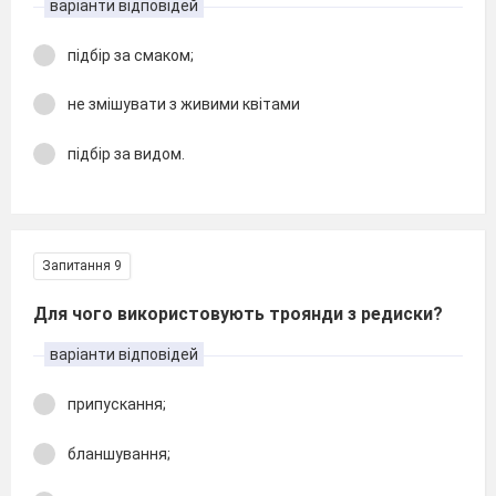
варіанти відповідей
підбір за смаком;
не змішувати з живими квітами
підбір за видом.
Запитання 9
Для чого використовують троянди з редиски?
варіанти відповідей
припускання;
бланшування;