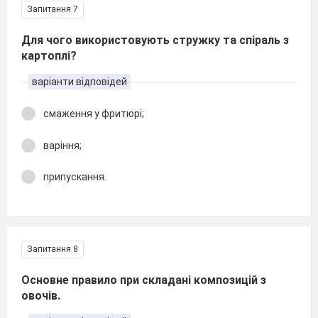
Запитання 7
Для чого використовують стружку та спіраль з
картоплі?
варіанти відповідей
смаження у фритюрі;
варіння;
припускання.
Запитання 8
Основне правило при складані композицій з
овочів.