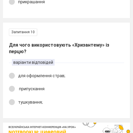
прикрашання
Запитання 10
Для чого використовують «Хризантему» із
перцю?
варіанти відповідей
для оформлення страв;
припускання
тушкування;