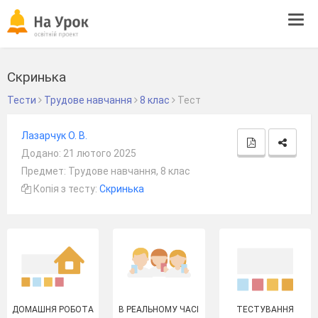
Tog
navi
Скринька
Тести
Трудове навчання
8 клас
Тест
Лазарчук О. В.
Додано: 21 лютого 2025
Предмет: Трудове навчання, 8 клас
Копія з тесту:
Скринька
ДОМАШНЯ РОБОТА
В РЕАЛЬНОМУ ЧАСІ
ТЕСТУВАННЯ