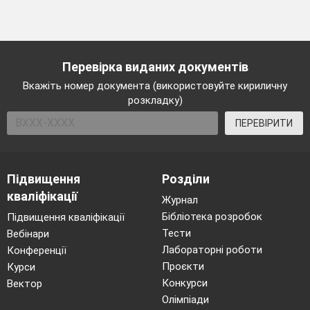
Перевірка виданих документів
Вкажіть номер документа (використовуйте кириличну
розкладку)
ПЕРЕВІРИТИ
Підвищення
Розділи
кваліфікації
Журнал
Бібліотека розробок
Підвищення кваліфікації
Тести
Вебінари
Лабораторні роботи
Конференції
Проєкти
Курси
Конкурси
Вектор
Олімпіади