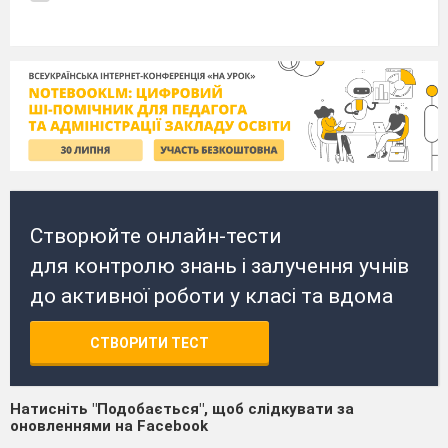
Створюйте онлайн-тести
для контролю знань і залучення учнів
до активної роботи у класі та вдома
СТВОРИТИ ТЕСТ
Натисніть "Подобається", щоб слідкувати за
оновленнями на Facebook