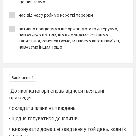
що вивчаємо
час від часу робимо короткі перерви
активно працюємо з інформацією: структуруємо,
пов’язуємо її з тим, що вже знаємо, ставимо
запитання, конспектуємо, малюємо карти пам’яті,
навчаємо інших тощо
Запитання 4
До якої категорії справ відносяться дані
приклади:
• складати плани на тиждень;
• щодня готуватися до іспитів;
• виконувати домашні завдання у той день, коли їх
задають;