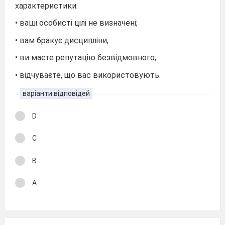
характеристики:
• ваші особисті цілі не визначені;
• вам бракує дисципліни;
• ви маєте репутацію безвідмовного;
• відчуваєте, що вас використовують.
варіанти відповідей
D
С
В
А