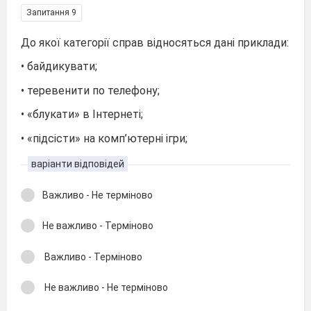
Запитання 9
До якої категорії справ відносяться дані приклади:
• байдикувати;
• теревенити по телефону;
• «блукати» в Інтернеті;
• «підсісти» на комп’ютерні ігри;
варіанти відповідей
Важливо - Не терміново
Не важливо - Терміново
Важливо - Терміново
Не важливо - Не терміново