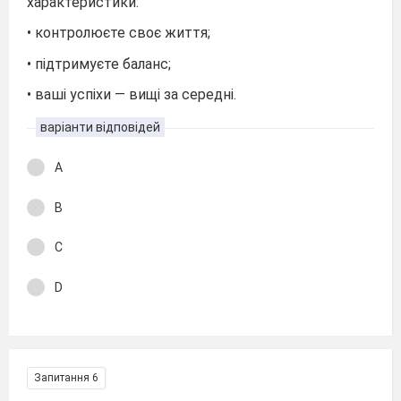
характеристики:
• контролюєте своє життя;
• підтримуєте баланс;
• ваші успіхи — вищі за середні.
варіанти відповідей
А
В
С
D
Запитання 6