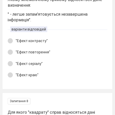
визначення:
" - легше запам’ятовується незавершена
інформація".
варіанти відповідей
"Ефект контрасту"
"Ефект повторення"
"Ефект серіалу"
"Ефект краю"
Запитання 8
Для якого "квадрату" справ відносяться дані