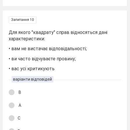
Запитання 10
Для якого "квадрату" справ відносяться дані
характеристики:
• вам не вистачає відповідальності;
• ви часто відчуваєте провину;
• вас усі критикують
варіанти відповідей
В
А
С