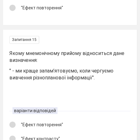
"Ефект повторення"
Запитання 15
Якому мнемонічному прийому відноситься дане
визначення:
" - ми краще запам’ятовуємо, коли чергуємо
вивчення різнопланової інформації".
варіанти відповідей
"Ефект повторення"
"Ефект контрасту"