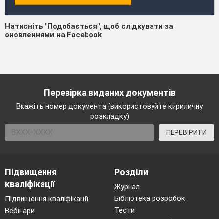
Натисніть "Подобається", щоб слідкувати за
оновленнями на Facebook
Перевірка виданих документів
Вкажіть номер документа (використовуйте кириличну
розкладку)
ПЕРЕВІРИТИ
Підвищення
Розділи
кваліфікації
Журнал
Бібліотека розробок
Підвищення кваліфікації
Тести
Вебінари