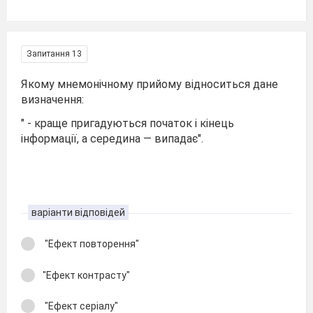
Запитання 13
Якому мнемонічному прийому відноситься дане
визначення:
" - краще пригадуються початок і кінець
інформації, а середина — випадає".
варіанти відповідей
"Ефект повторення"
"Ефект контрасту"
"Ефект серіалу"