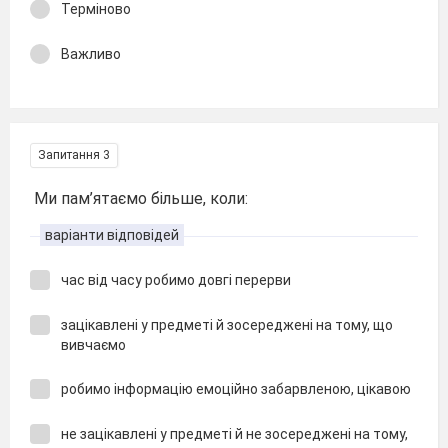
Терміново
Важливо
Запитання 3
Ми пам’ятаємо більше, коли:
варіанти відповідей
час від часу робимо довгі перерви
зацікавлені у предметі й зосереджені на тому, що
вивчаємо
робимо інформацію емоційно забарвленою, цікавою
не зацікавлені у предметі й не зосереджені на тому,