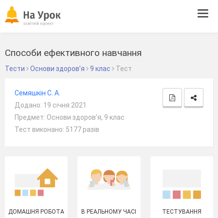
Tog
navi
Способи ефективного навчання
Тести
Основи здоров’я
9 клас
Тест
Семяшкін С. А.
Додано: 19 січня 2021
Предмет: Основи здоров’я, 9 клас
Тест виконано: 5177 разів
ДОМАШНЯ РОБОТА
В РЕАЛЬНОМУ ЧАСІ
ТЕСТУВАННЯ