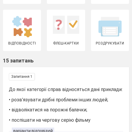
ВІДПОВІДНОСТІ
ФЛЕШ-КАРТКИ
РОЗДРУКУВАТИ
15 запитань
Запитання 1
До якої категорії справ відносяться дані приклади:
• розв’язувати дрібні проблеми інших людей;
• відволікатися на порожні балачки;
• поспішати на чергову серію фільму
варіанти відповідей