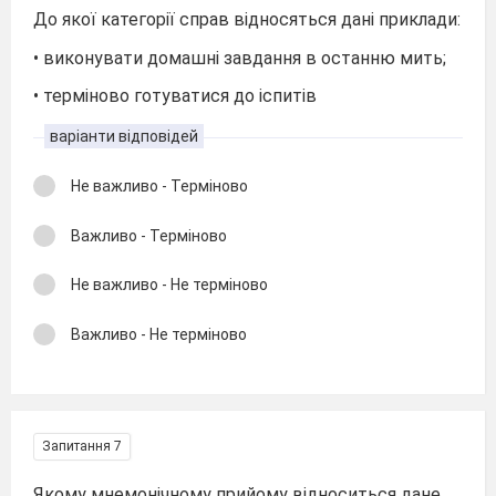
До якої категорії справ відносяться дані приклади:
• виконувати домашні завдання в останню мить;
• терміново готуватися до іспитів
варіанти відповідей
Не важливо - Терміново
Важливо - Терміново
Не важливо - Не терміново
Важливо - Не терміново
Запитання 7
Якому мнемонічному прийому відноситься дане