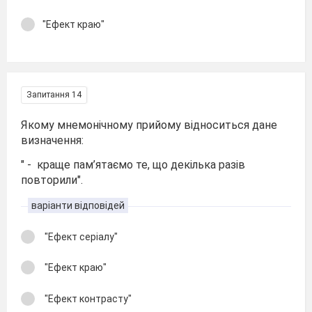
"Ефект краю"
Запитання 14
Якому мнемонічному прийому відноситься дане
визначення:
" - краще пам’ятаємо те, що декілька разів
повторили".
варіанти відповідей
"Ефект серіалу"
"Ефект краю"
"Ефект контрасту"