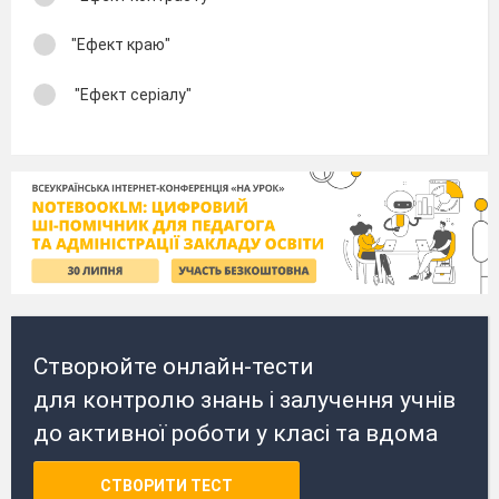
"Ефект краю"
"Ефект серіалу"
Створюйте онлайн-тести
для контролю знань і залучення учнів
до активної роботи у класі та вдома
СТВОРИТИ ТЕСТ