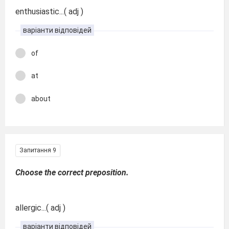
enthusiastic...( adj )
варіанти відповідей
of
at
about
Запитання 9
Choose the correct preposition.
allergic...( adj )
варіанти відповідей