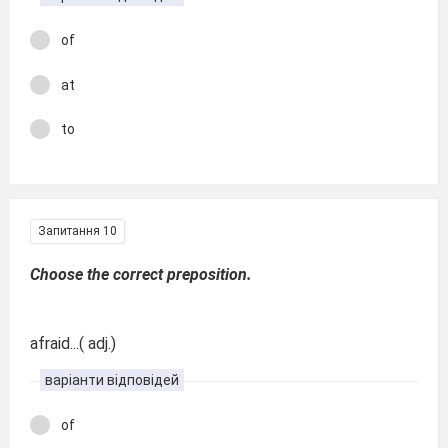
of
at
to
Запитання 10
Choose the correct preposition.
afraid...( adj.)
варіанти відповідей
of