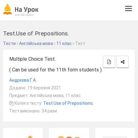
Tog
navi
Test.Use of Prepositions.
Тести
Англійська мова
11 клас
Тест
Multiple Choice Test.
( Can be used for the 11th form students ).
Андрєєва Г. А.
Додано: 19 березня 2021
Предмет: Англійська мова, 11 клас
Копія з тесту:
Test.Use of Prepositions.
Тест виконано: 34 рази