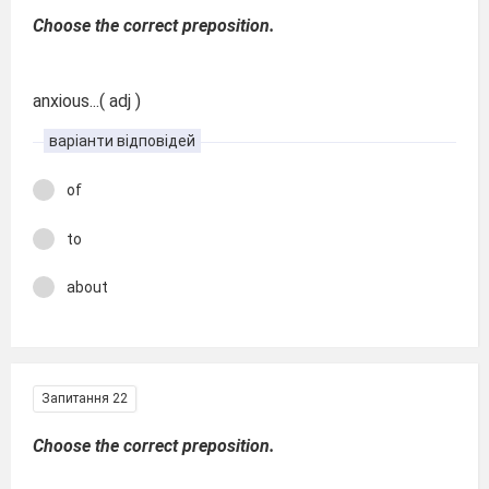
Choose the correct preposition.
anxious...( adj )
варіанти відповідей
of
to
about
Запитання 22
Choose the correct preposition.