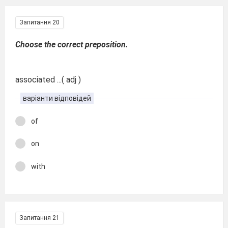
Запитання 20
Choose the correct preposition.
associated ...( adj )
варіанти відповідей
of
on
with
Запитання 21