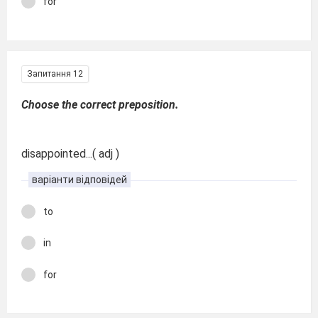
for
Запитання 12
Choose the correct preposition.
disappointed...( adj )
варіанти відповідей
to
in
for