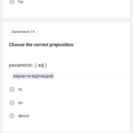
for
Запитання 19
Choose the correct preposition.
pessimistic...( adj )
варіанти відповідей
to
on
about