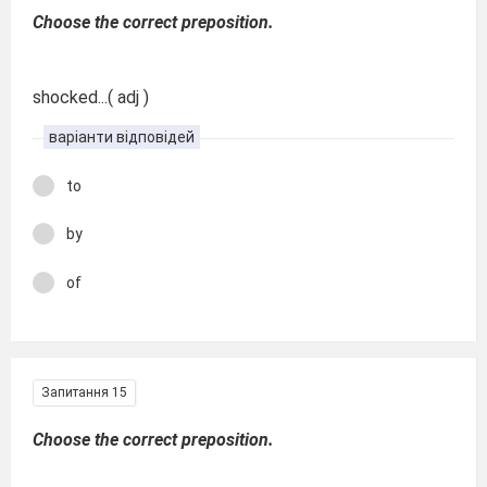
Choose the correct preposition.
shocked...( adj )
варіанти відповідей
to
by
of
Запитання 15
Choose the correct preposition.