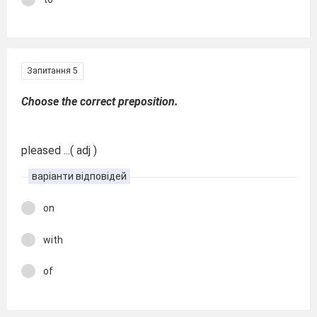
Запитання 5
Choose the correct preposition.
pleased ...( adj )
варіанти відповідей
on
with
of