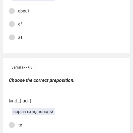
about
of
at
Запитання 3
Choose the correct preposition.
kind...( adj )
варіанти відповідей
to