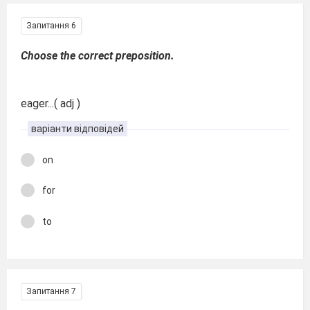
Запитання 6
Choose the correct preposition.
eager...( adj )
варіанти відповідей
on
for
to
Запитання 7