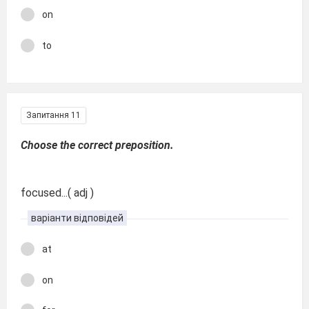
on
to
Запитання 11
Choose the correct preposition.
focused...( adj )
варіанти відповідей
at
on