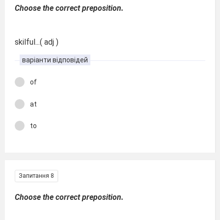
Choose the correct preposition.
skilful...( adj )
варіанти відповідей
of
at
to
Запитання 8
Choose the correct preposition.