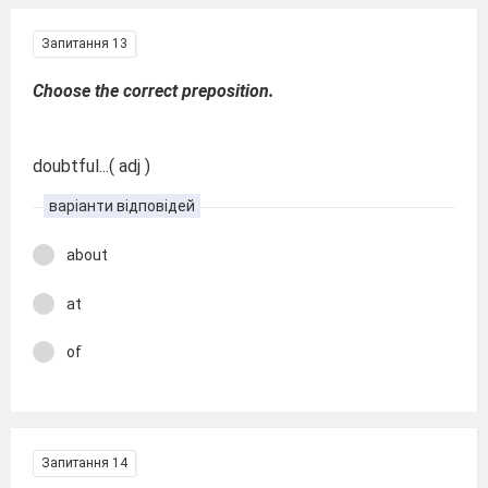
Запитання 13
Choose the correct preposition.
doubtful...( adj )
варіанти відповідей
about
at
of
Запитання 14