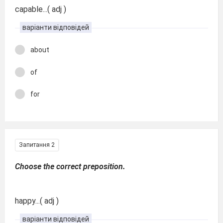
capable...( adj )
варіанти відповідей
about
of
for
Запитання 2
Choose the correct preposition.
happy...( adj )
варіанти відповідей