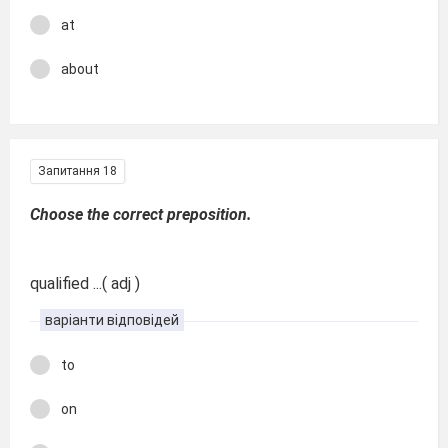
at
about
Запитання 18
Choose the correct preposition.
qualified ...( adj )
варіанти відповідей
to
on