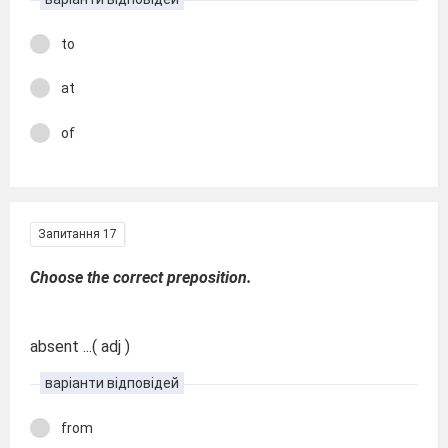
to
at
of
Запитання 17
Choose the correct preposition.
absent ...( adj )
варіанти відповідей
from