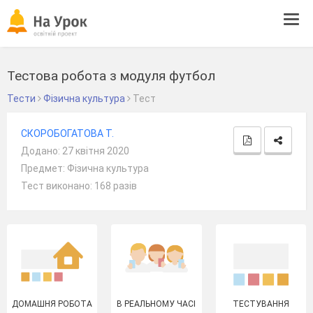
Tog
navi
Тестова робота з модуля футбол
Тести
Фізична культура
Тест
СКОРОБОГАТОВА Т.
Додано: 27 квітня 2020
Предмет: Фізична культура
Тест виконано: 168 разів
ДОМАШНЯ РОБОТА
В РЕАЛЬНОМУ ЧАСІ
ТЕСТУВАННЯ