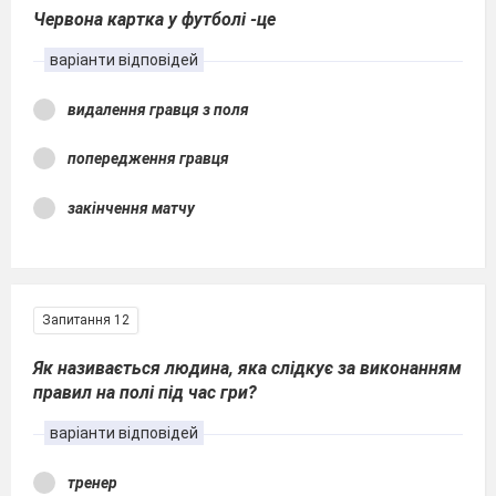
Червона картка у футболі -це
варіанти відповідей
видалення гравця з поля
попередження гравця
закінчення матчу
Запитання 12
Як називається людина, яка слідкує за виконанням
правил на полі під час гри?
варіанти відповідей
тренер