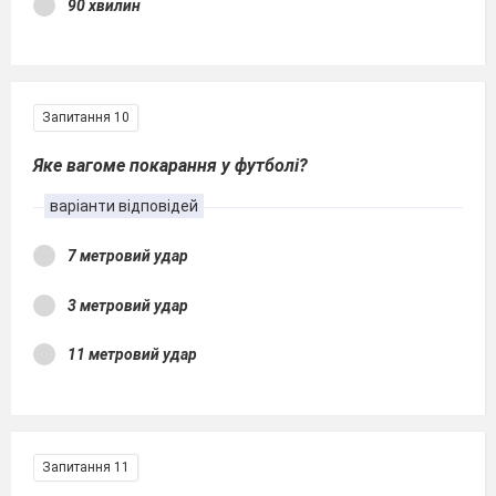
90 хвилин
Запитання 10
Яке вагоме покарання у футболі?
варіанти відповідей
7 метровий удар
3 метровий удар
11 метровий удар
Запитання 11