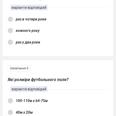
варіанти відповідей
раз в чотири роки
кожного року
раз у два роки
Запитання 5
Які розміри футбольного поля?
варіанти відповідей
100-110м х 64-75м
40м х 20м