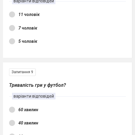
варіанти відповідей
11 чоловік
7 чоловік
5 чоловік
Запитання 9
Тривалість гри у футбол?
варіанти відповідей
60 хвилин
40 хвилин