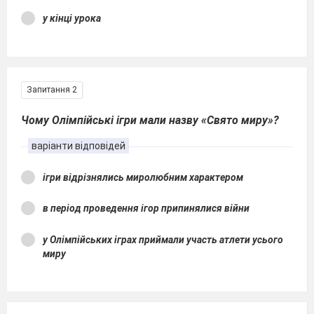
у кінці урока
Запитання 2
Чому Олімпійські ігри мали назву «Свято миру»?
варіанти відповідей
ігри відрізнялись миролюбним характером
в період проведення ігор припинялися війни
у Олімпійських іграх приймали участь атлети усього
миру