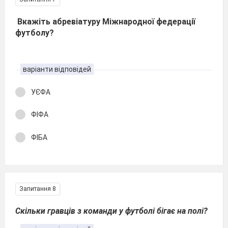
Вкажіть абревіатуру Міжнародної федерації
футболу?
варіанти відповідей
УЄФА
ФІФА
ФІБА
Запитання 8
Скільки гравців з команди у футболі бігає на полі?