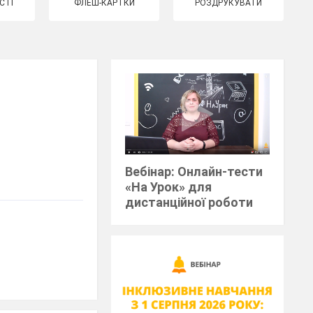
СТІ
ФЛЕШ-КАРТКИ
РОЗДРУКУВАТИ
Вебінар: Онлайн-тести
«На Урок» для
дистанційної роботи