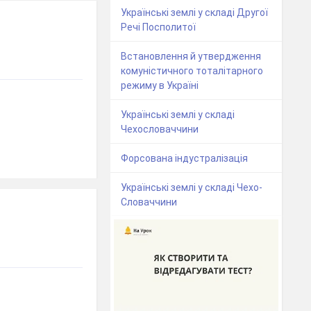
Українські землі у складі Другої
Речі Посполитої
Встановлення й утвердження
комуністичного тоталітарного
режиму в Україні
Українські землі у складі
Чехословаччини
Форсована індустралізація
Українські землі у складі Чехо-
Словаччини