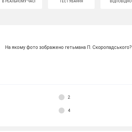
В РЕАЛЬНОМУ ЧАСІ
ТЕСТУВАННЯ
ВІДПОВІДНО
На якому фото зображено гетьмана П. Скоропадського?
2
4