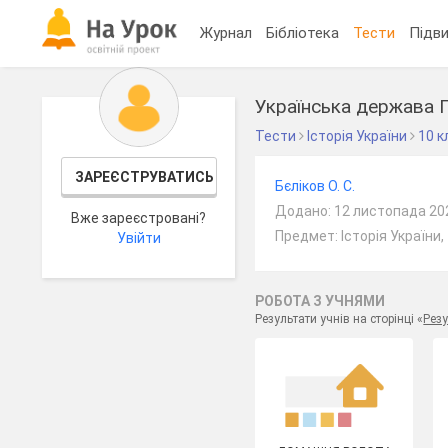
Журнал
Бібліотека
Тести
Підви
Українська держава 
Тести
Історія України
10 к
ЗАРЕЄСТРУВАТИСЬ
Бєліков О. С.
Додано: 12 листопада 20
Вже зареєстровані?
Предмет: Історія України,
Увійти
РОБОТА З УЧНЯМИ
Результати учнів на сторінці «
Резу