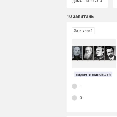
ДОМАШНЯ РОБОТА
10 запитань
Запитання 1
варіанти відповідей
1
3