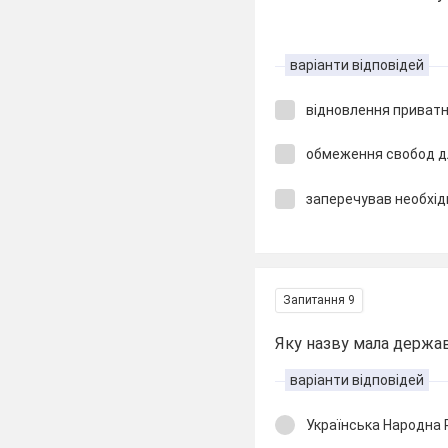
варіанти відповідей
відновлення приватн
обмеження свобод дл
заперечував необхід
Запитання 9
Яку назву мала держа
варіанти відповідей
Українська Народна 