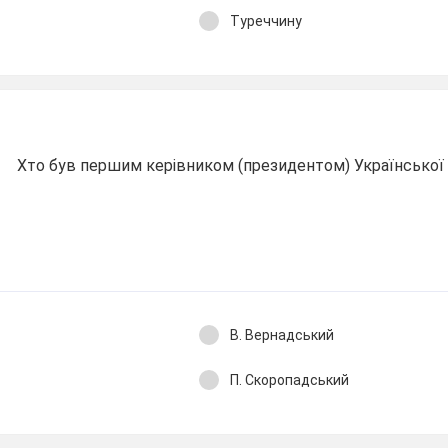
Туреччину
Хто був першим керівником (президентом) Української 
В. Вернадський
П. Скоропадський