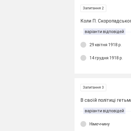
Запитання 2
Коли П. Скоропадсько
варіанти відповідей
29 квітня 1918 р.
14 грудня 1918 р.
Запитання 3
В своїй політиці геть
варіанти відповідей
Німеччину