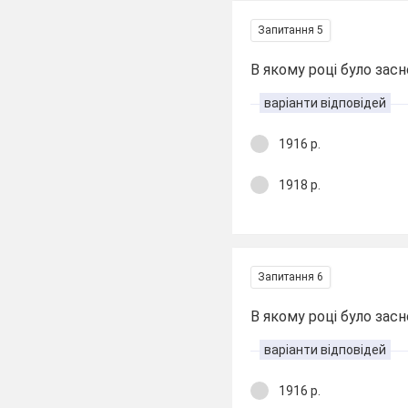
Запитання 5
В якому році було зас
варіанти відповідей
1916 р.
1918 р.
Запитання 6
В якому році було зас
варіанти відповідей
1916 р.