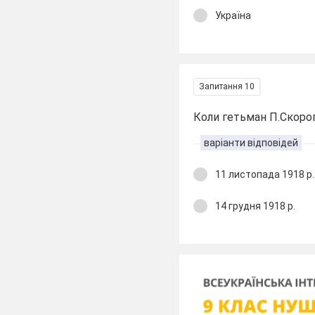
Україна
Запитання 10
Коли гетьман П.Скоро
варіанти відповідей
11 листопада 1918 р.
14 грудня 1918 р.