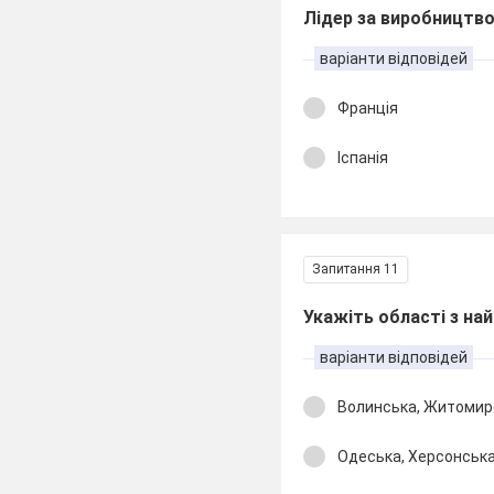
Лідер за виробництво
варіанти відповідей
Франція
Іспанія
Запитання 11
Укажіть області з на
варіанти відповідей
Волинська, Житомирс
Одеська, Херсонська