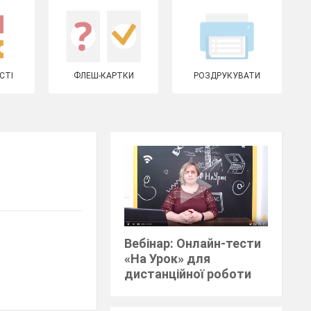
СТІ
ФЛЕШ-КАРТКИ
РОЗДРУКУВАТИ
Вебінар: Онлайн-тести
«На Урок» для
дистанційної роботи