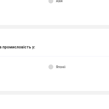
Азія
 промисловість у:
Японії