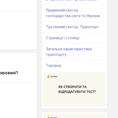
Первинний сектор
господарства світу та України
Третинний сектор. Транспорт
Странице і столиці
Загальна характеристика
транспорту
Торгівля
сировині?