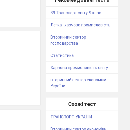
39 Транспорт світу. 9 клас.
Легка і харчова промисловість
Вторинний сектор
господарства
Статистика
Харчова промисловість світу
вторинний сектор економіки
України
Схожі тест
ТРАНСПОРТ УКРАЇНИ
Вторинний сектор економіки