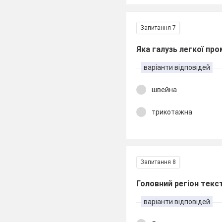
Запитання 7
Яка галузь легкої пр
варіанти відповідей
швейна
трикотажна
Запитання 8
Головний регіон текс
варіанти відповідей