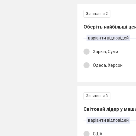
Запитання 2
Оберіть найбільші це
варіанти відповідей
Харків, Суми
Одеса, Херсон
Запитання 3
Світовий лідер у маш
варіанти відповідей
США