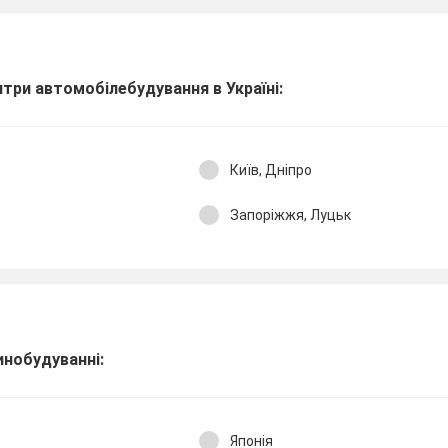
нтри автомобілебудування в Україні:
Київ, Дніпро
Запоріжжя, Луцьк
инобудуванні:
Японія