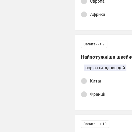
Європа
Африка
Запитання 9
Найпотужніша швейна
варіанти відповідей
Китаї
Франції
Запитання 10