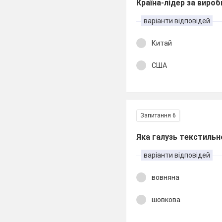
Країна-лідер за виро
варіанти відповідей
Китай
США
Запитання 6
Яка галузь текстильн
варіанти відповідей
вовняна
шовкова