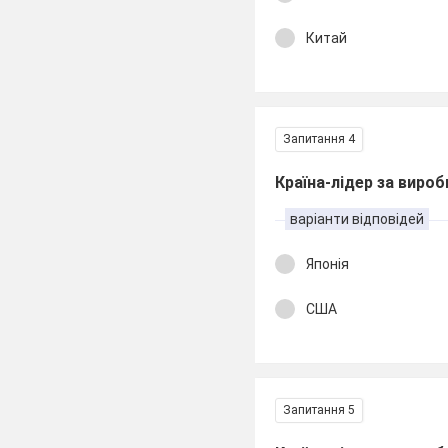
Китай
Запитання 4
Країна-лідер за виро
варіанти відповідей
Японія
США
Запитання 5