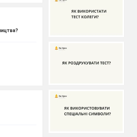
бництва?