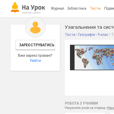
Журнал
Бібліотека
Тести
Підви
Тести
Географія
9 клас
Т
ЗАРЕЄСТРУВАТИСЬ
Вже зареєстровані?
Увійти
РОБОТА З УЧНЯМИ
Результати учнів на сторінці «
Резу