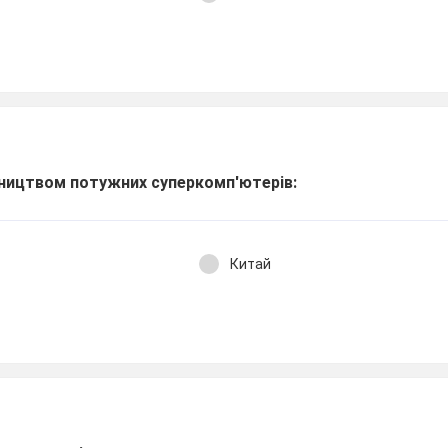
бництвом потужних суперкомп'ютерів:
Китай