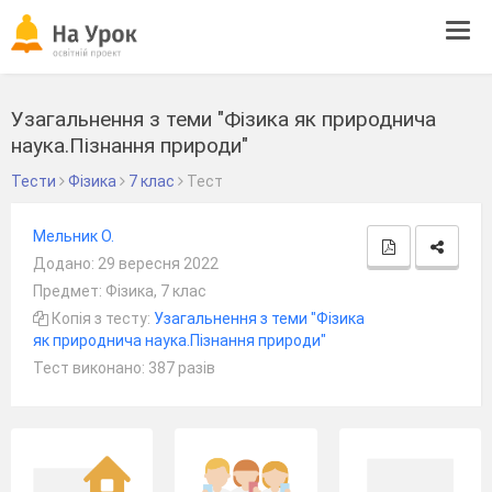
Tog
navi
Узагальнення з теми "Фізика як природнича
наука.Пізнання природи"
Тести
Фізика
7 клас
Тест
Мельник О.
Додано: 29 вересня 2022
Предмет: Фізика, 7 клас
Копія з тесту:
Узагальнення з теми "Фізика
як природнича наука.Пізнання природи"
Тест виконано: 387 разів