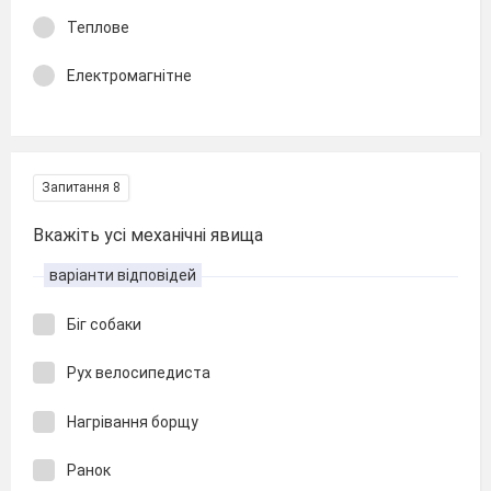
Теплове
Електромагнітне
Запитання 8
Вкажіть усі механічні явища
варіанти відповідей
Біг собаки
Рух велосипедиста
Нагрівання борщу
Ранок