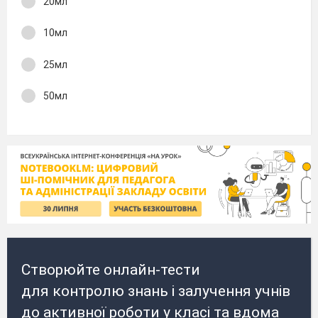
20мл
10мл
25мл
50мл
Створюйте онлайн-тести
для контролю знань і залучення учнів
до активної роботи у класі та вдома