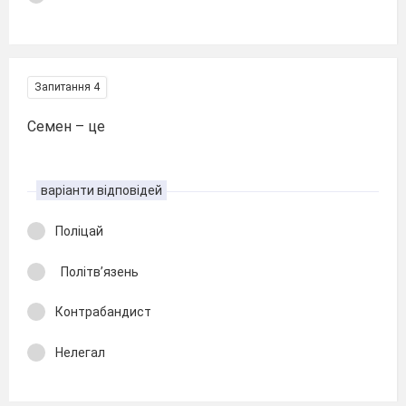
Запитання 4
Семен – це
варіанти відповідей
Поліцай
Політв’язень
Контрабандист
Нелегал