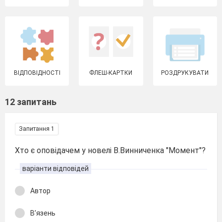
ВІДПОВІДНОСТІ
ФЛЕШ-КАРТКИ
РОЗДРУКУВАТИ
12 запитань
Запитання 1
Хто є оповідачем у новелі В.Винниченка "Момент"?
варіанти відповідей
Автор
В’язень