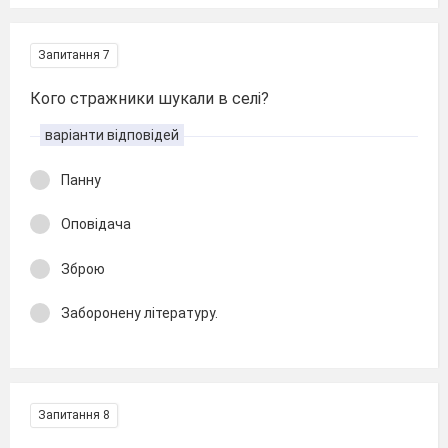
Запитання 7
Кого стражники шукали в селі?
варіанти відповідей
Панну
Оповідача
Зброю
Заборонену літературу.
Запитання 8