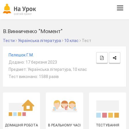
Tog
navi
В.Винниченко "Момент"
Тести
Українська література
10 клас
Тест
Пелешок Г. М.
Додано: 17 березня 2023
Предмет: Українська література, 10 клас
Тест виконано: 1588 разів
ДОМАШНЯ РОБОТА
В РЕАЛЬНОМУ ЧАСІ
ТЕСТУВАННЯ