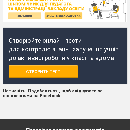
Створюйте онлайн-тести
для контролю знань і залучення учнів
до активної роботи у класі та вдома
СТВОРИТИ ТЕСТ
Натисніть "Подобається", щоб слідкувати за
оновленнями на Facebook