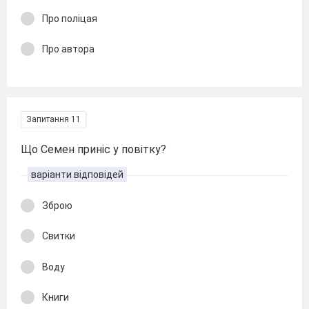
Про поліцая
Про автора
Запитання 11
Що Семен приніс у повітку?
варіанти відповідей
Зброю
Свитки
Воду
Книги