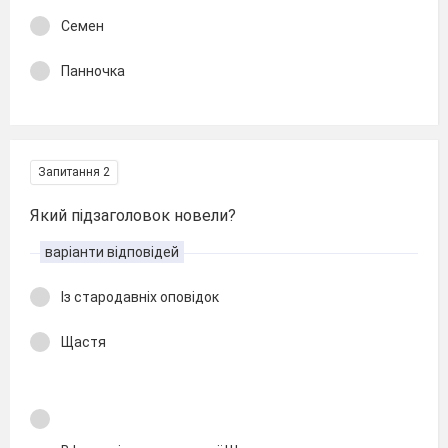
Семен
Панночка
Запитання 2
Який підзаголовок новели?
варіанти відповідей
Із стародавніх оповідок
Щастя