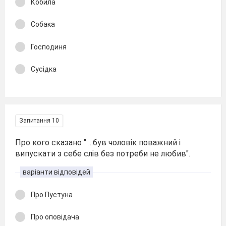
Кобила
Собака
Господиня
Сусідка
Запитання 10
Про кого сказано " ...був чоловік поважний і
випускати з себе слів без потреби не любив".
варіанти відповідей
Про Пустуна
Про оповідача