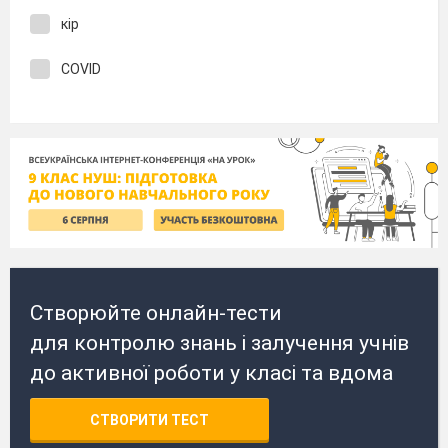
кір
COVID
Створюйте онлайн-тести
для контролю знань і залучення учнів
до активної роботи у класі та вдома
СТВОРИТИ ТЕСТ