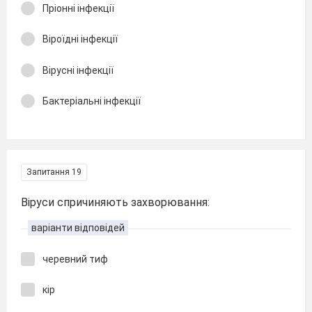
Пріонні інфекції
Віроїдні інфекції
Вірусні інфекції
Бактеріальні інфекції
Запитання 19
Віруси спричиняють захворювання:
варіанти відповідей
черевний тиф
кір