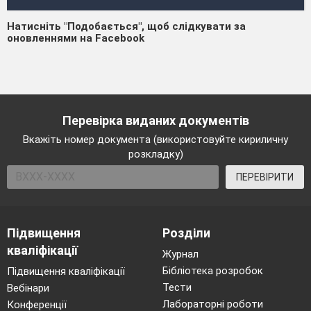
Натисніть "Подобається", щоб слідкувати за
оновленнями на Facebook
Перевірка виданих документів
Вкажіть номер документа (використовуйте кириличну
розкладку)
ПЕРЕВІРИТИ
Підвищення
Розділи
кваліфікації
Журнал
Бібліотека розробок
Підвищення кваліфікації
Тести
Вебінари
Лабораторні роботи
Конференції