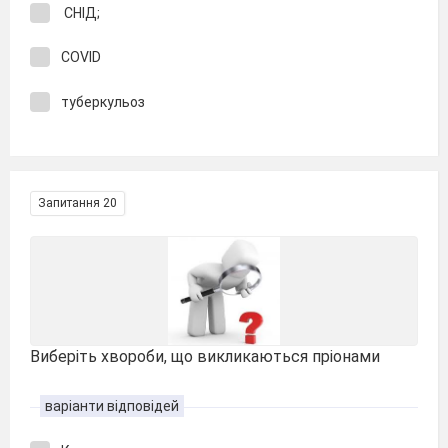
СНІД;
COVID
туберкульоз
Запитання 20
Виберіть хвороби, що викликаються пріонами
варіанти відповідей