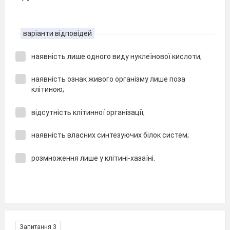
варіанти відповідей
наявність лише одного виду нуклеїнової кислоти;
наявність ознак живого організму лише поза
клітиною;
відсутність клітинної організації;
наявність власних синтезуючих білок систем;
розмноження лише у клітині-хазаїні.
Запитання 3