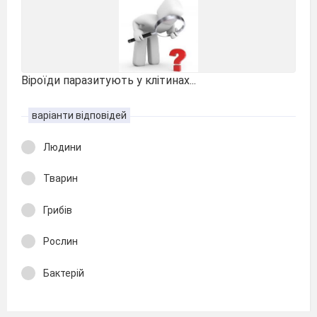
Віроїди паразитують у клітинах...
варіанти відповідей
Людини
Тварин
Грибів
Рослин
Бактерій