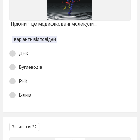
Пріони - це модифіковані молекули...
варіанти відповідей
ДНК
Вуглеводів
РНК
Білків
Запитання 22