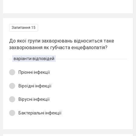
Запитання 15
До якої групи захворювань відноситься таке
захворювання як губчаста енцефалопатія?
варіанти відповідей
Пріонні інфекції
Віроїдні інфекції
Вірусні інфекції
Бактеріальні інфекції