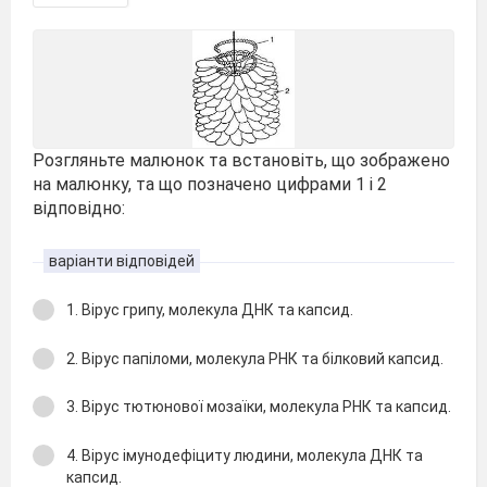
Розгляньте малюнок та встановіть, що зображено
на малюнку, та що позначено цифрами 1 і 2
відповідно:
варіанти відповідей
1. Вірус грипу, молекула ДНК та капсид.
2. Вірус папіломи, молекула РНК та білковий капсид.
3. Вірус тютюнової мозаїки, молекула РНК та капсид.
4. Вірус імунодефіциту людини, молекула ДНК та
капсид.