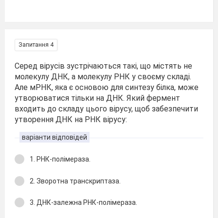
Запитання 4
Серед вірусів зустрічаються такі, що містять не
молекулу ДНК, а молекулу РНК у своєму складі.
Але мРНК, яка є основою для синтезу білка, може
утворюватися тільки на ДНК. Який фермент
входить до складу цього вірусу, щоб забезпечити
утворення ДНК на РНК вірусу:
варіанти відповідей
1. РНК-полімераза.
2. Зворотна транскриптаза.
3. ДНК-залежна РНК-полімераза.