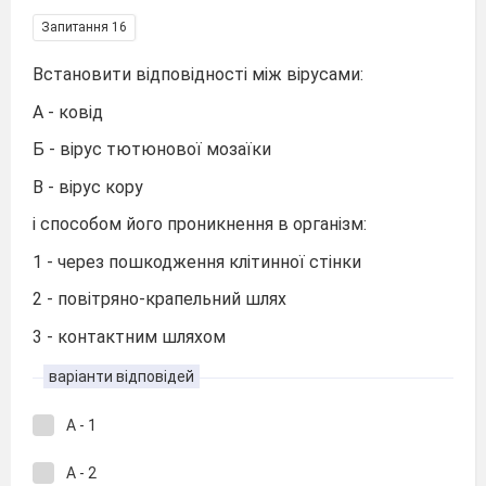
Запитання 16
Встановити відповідності між вірусами:
А - ковід
Б - вірус тютюнової мозаїки
В - вірус кору
і способом його проникнення в організм:
1 - через пошкодження клітинної стінки
2 - повітряно-крапельний шлях
3 - контактним шляхом
варіанти відповідей
А - 1
А - 2