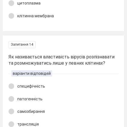
цитоплазма
клітинна мембрана
Запитання 14
Як називається властивість вірусів розпізнавати
та розмножуватись лише у певних клітинах?
варіанти відповідей
специфічність
патогенність
самозбирання
трансляція