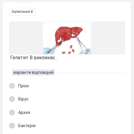
Запитання 8
Гепатит В викликає...
варіанти відповідей
Пріон
Вірус
Архея
Бактерія