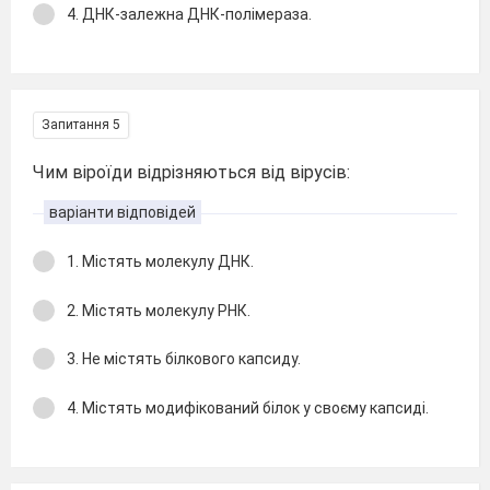
4. ДНК-залежна ДНК-полімераза.
Запитання 5
Чим віроїди відрізняються від вірусів:
варіанти відповідей
1. Містять молекулу ДНК.
2. Містять молекулу РНК.
3. Не містять білкового капсиду.
4. Містять модифікований білок у своєму капсиді.