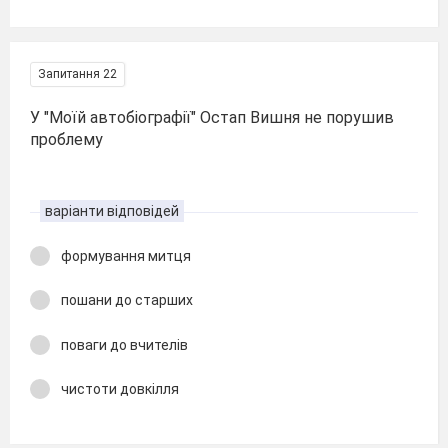
Запитання 22
У "Моїй автобіографії" Остап Вишня не порушив
проблему
варіанти відповідей
формування митця
пошани до старших
поваги до вчителів
чистоти довкілля