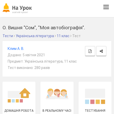
Tog
navi
О. Вишня "Сом", "Моя автобіографія".
Тести
Українська література
11 клас
Тест
Клим А. В.
Додано: 5 квітня 2021
Предмет: Українська література, 11 клас
Тест виконано: 280 разів
ДОМАШНЯ РОБОТА
В РЕАЛЬНОМУ ЧАСІ
ТЕСТУВАННЯ