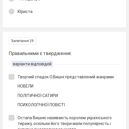
Юриста
Запитання 29
Правильними є твердження:
варіанти відповідей
Творчий спадок О.Вишні представлений жанрами
НОВЕЛИ
ПОЛІТИЧНОЇ САТИРИ
ПСИХОЛОГІЧНОЇ ПОВІСТІ.
Остапа Вишню називають королем українського
тиражу, оскільки його твори мали популярність і