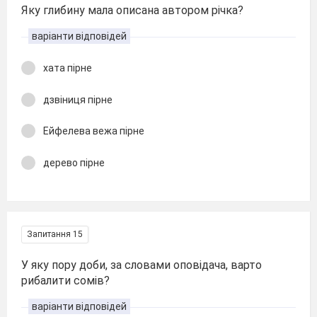
Яку глибину мала описана автором річка?
варіанти відповідей
хата пірне
дзвіниця пірне
Ейфелева вежа пірне
дерево пірне
Запитання 15
У яку пору доби, за словами оповідача, варто
рибалити сомів?
варіанти відповідей