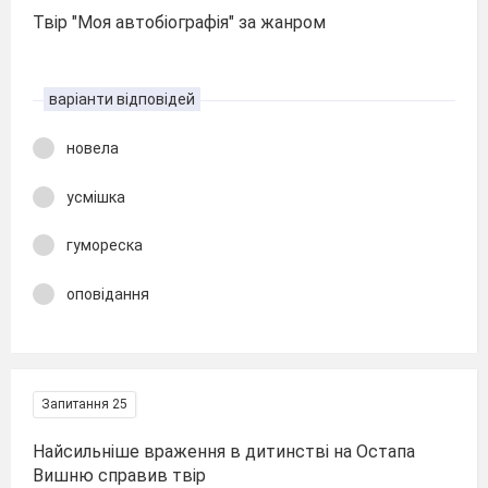
Твір "Моя автобіографія" за жанром
варіанти відповідей
новела
усмішка
гумореска
оповідання
Запитання 25
Найсильніше враження в дитинстві на Остапа
Вишню справив твір