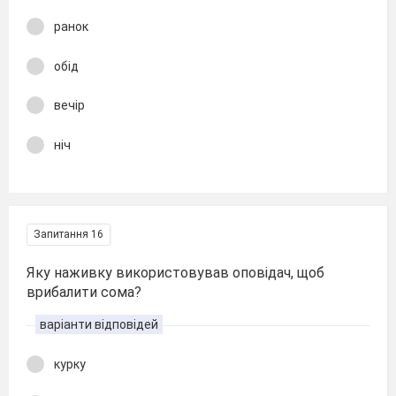
ранок
обід
вечір
ніч
Запитання 16
Яку наживку використовував оповідач, щоб
врибалити сома?
варіанти відповідей
курку