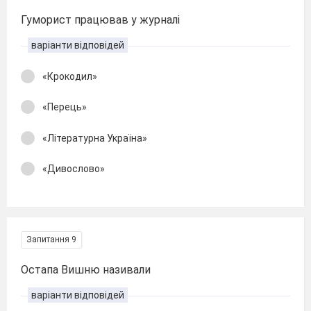
Гуморист працював у журналі
варіанти відповідей
«Крокодил»
«Перець»
«Літературна Україна»
«Дивослово»
Запитання 9
Остапа Вишню називали
варіанти відповідей