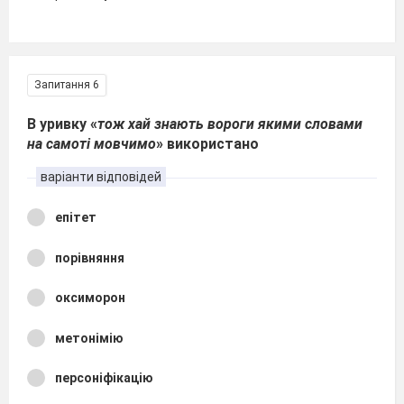
Запитання 6
В уривку «
тож хай знають вороги якими словами
на самоті мовчимо
» використано
варіанти відповідей
епітет
порівняння
оксиморон
метонімію
персоніфікацію