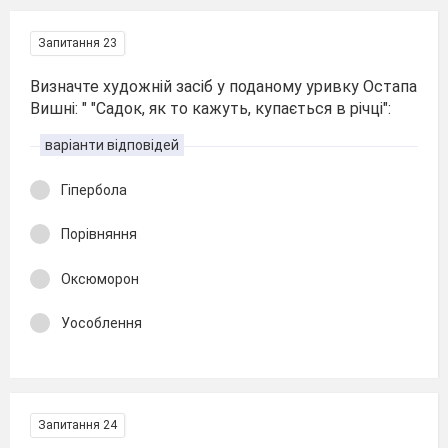
Запитання 23
Визначте художній засіб у поданому уривку Остапа
Вишні: " "Садок, як то кажуть, купається в річці":
варіанти відповідей
Гіпербола
Порівняння
Оксюморон
Уособлення
Запитання 24