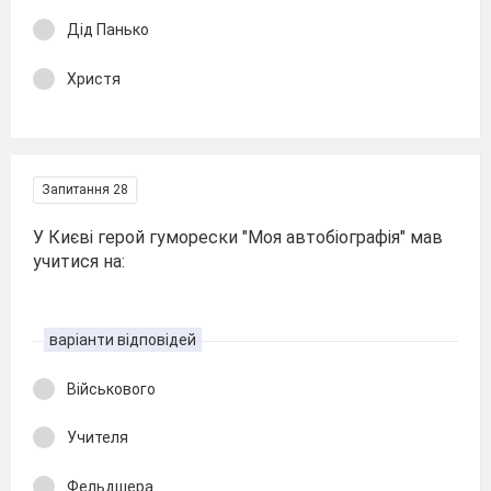
Дід Панько
Христя
Запитання 28
У Києві герой гуморески "Моя автобіографія" мав
учитися на:
варіанти відповідей
Військового
Учителя
Фельдшера