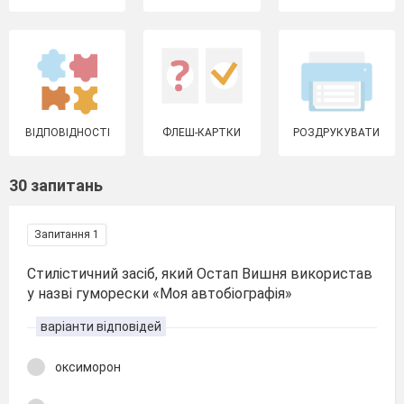
ВІДПОВІДНОСТІ
ФЛЕШ-КАРТКИ
РОЗДРУКУВАТИ
30 запитань
Запитання 1
Стилістичний засіб, який Остап Вишня використав
у назві гуморески «Моя автобіографія»
варіанти відповідей
оксиморон