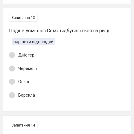
Запитання 13
Події в усмішці «Сом» відбуваються на річці:
варіанти відповідей
Дністер
Черемош
Оскіл
Ворскла
Запитання 14