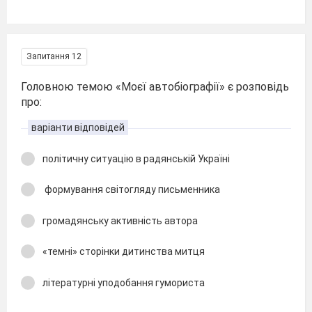
Запитання 12
Головною темою «Моєї автобіографії» є розповідь
про:
варіанти відповідей
політичну ситуацію в радянській Україні
формування світогляду письменника
громадянську активність автора
«темні» сторінки дитинства митця
літературні уподобання гумориста