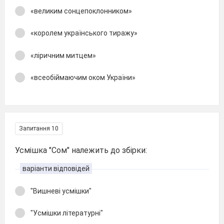
«великим сонцепоклонником»
«королем українського тиражу»
«ліричним митцем»
«всеобіймаючим оком України»
Запитання 10
Усмішка "Сом" належить до збірки:
варіанти відповідей
"Вишневі усмішки"
"Усмішки літературні"