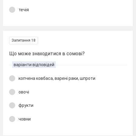
течія
Запитання 18
Що може знаходитися в сомові?
варіанти відповідей
копчена ковбаса, варені раки, шпроти
овочі
фрукти
човни