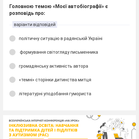
Головною темою «Моєї автобіографії» є
розповідь про:
варіанти відповідей
політичну ситуацію в радянській Україні
формування світогляду письменника
громадянську активність автора
«темні» сторінки дитинства митця
літературні уподобання гумориста