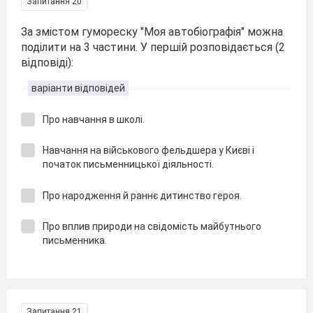
Запитання 20
За змістом гумореску "Моя автобіографія" можна
поділити на 3 частини. У першій розповідається (2
відповіді):
варіанти відповідей
Про навчання в школі.
Навчання на військового фельдшера у Києві і
початок письменницької діяльності.
Про народження й раннє дитинство героя.
Про вплив природи на свідомість майбутнього
письменника.
Запитання 21