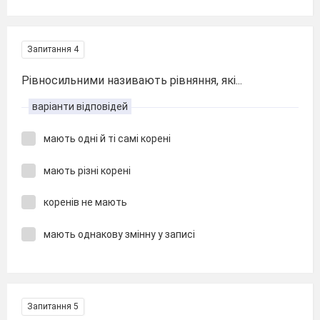
Запитання 4
Рівносильними називають рівняння, які...
варіанти відповідей
мають одні й ті самі корені
мають різні корені
коренів не мають
мають однакову змінну у записі
Запитання 5