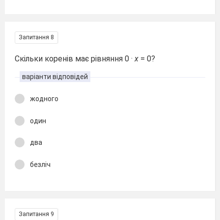
Запитання 8
Скільки коренів має рівняння 0 ·
x
= 0?
варіанти відповідей
жодного
один
два
безліч
Запитання 9