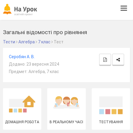
Tog
navi
Загальні відомості про рівняння
Тести
Алгебра
7 клас
Тест
Серобян А. В.
Додано: 23 вересня 2024
Предмет: Алгебра, 7 клас
ДОМАШНЯ РОБОТА
В РЕАЛЬНОМУ ЧАСІ
ТЕСТУВАННЯ