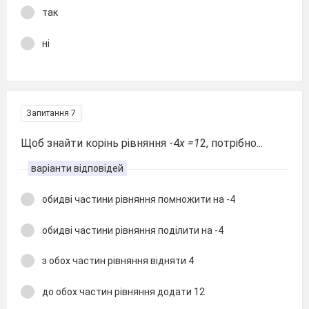
так
ні
Запитання 7
Щоб знайти корінь рівняння -4
x =1
2, потрібно...
варіанти відповідей
обидві частини рівняння помножити на -4
обидві частини рівняння поділити на -4
з обох частин рівняння відняти 4
до обох частин рівняння додати 12