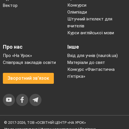
Конкурси
Вектор
Олімпіади
Штучний інтелект для
вчителів
Курси англійської мови
Про нас
Інше
Про «На Урок»
Вхід для учнів (naurok.ua)
Співпраця закладів освіти
Матеріали до свят
Конкурс «Фантастична
п’ятірка»
Зворотний зв'язок
© 2017-2026, ТОВ «ОСВІТНІЙ ЦЕНТР «НА УРОК»