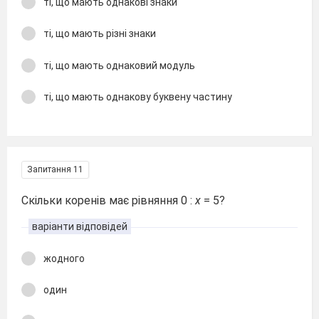
ті, що мають однакові знаки
ті, що мають різні знаки
ті, що мають однаковий модуль
ті, що мають однакову буквену частину
Запитання 11
Скільки коренів має рівняння 0 :
x
= 5?
варіанти відповідей
жодного
один