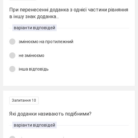
При перенесенні доданка з однієї частини рівняння
в іншу знак доданка...
варіанти відповідей
змінюємо на протилежний
не змінюємо
інша відповідь
Запитання 10
Які доданки називають подібними?
варіанти відповідей