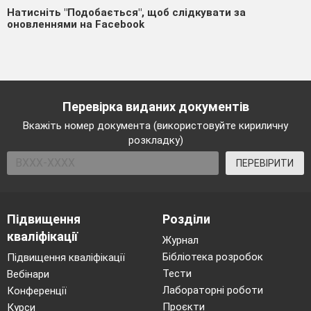
Натисніть "Подобається", щоб слідкувати за
оновленнями на Facebook
Перевірка виданих документів
Вкажіть номер документа (використовуйте кириличну
розкладку)
ПЕРЕВІРИТИ
Підвищення
Розділи
кваліфікації
Журнал
Бібліотека розробок
Підвищення кваліфікації
Тести
Вебінари
Лабораторні роботи
Конференції
Проєкти
Курси