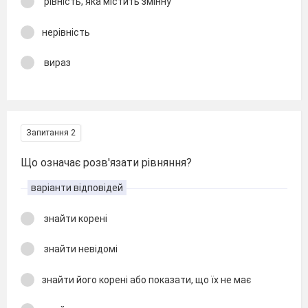
рівність, яка містить змінну
нерівність
вираз
Запитання 2
Що означає розв'язати рівняння?
варіанти відповідей
знайти корені
знайти невідомі
знайти його корені або показати, що їх не має