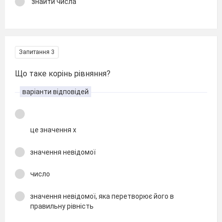
знайти числа
Запитання 3
Що таке корінь рівняння?
варіанти відповідей
це значення х
значення невідомої
число
значення невідомої, яка перетворює його в
правильну рівність