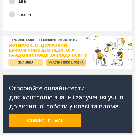
два
безліч
Створюйте онлайн-тести
для контролю знань і залучення учнів
до активної роботи у класі та вдома
СТВОРИТИ ТЕСТ