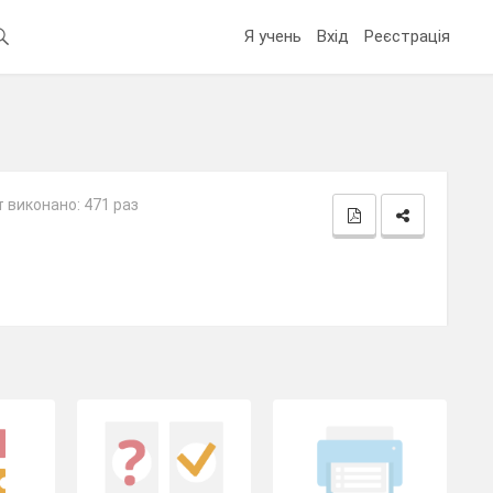
Я учень
Вхід
Реєстрація
 виконано: 471 раз