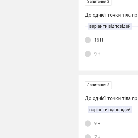
Запитання 2
До однієї точки тіла п
варіанти відповідей
16 Н
9 Н
Запитання 3
До однієї точки тіла п
варіанти відповідей
9 Н
7 Н