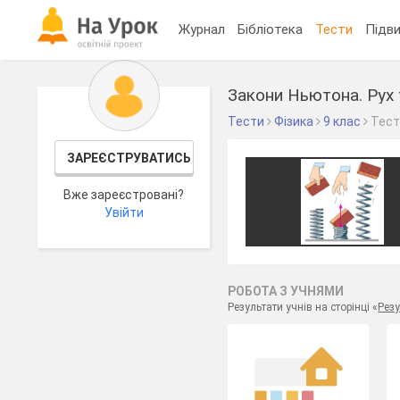
Журнал
Бібліотека
Тести
Підви
Закони Ньютона. Рух т
Тести
Фізика
9 клас
Тес
ЗАРЕЄСТРУВАТИСЬ
Вже зареєстровані?
Увійти
РОБОТА З УЧНЯМИ
Результати учнів на сторінці «
Резу