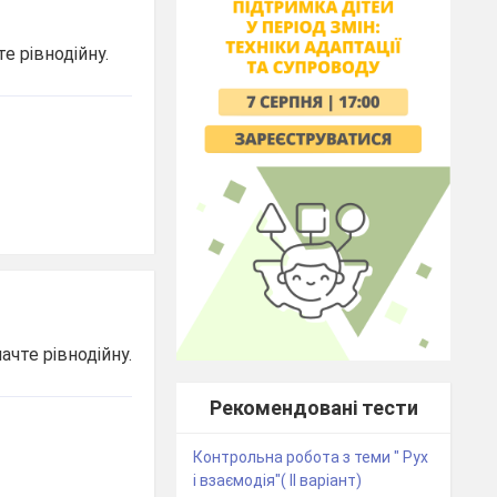
е рівнодійну.
ачте рівнодійну.
Рекомендовані тести
Контрольна робота з теми " Рух
і взаємодія"( ІІ варіант)