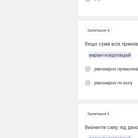
Запитання 4
Якщо сума всіх приклад
варіанти відповідей
рівномірно прямоліні
рівномірно по колу
Запитання 5
Визначте силу, під діє