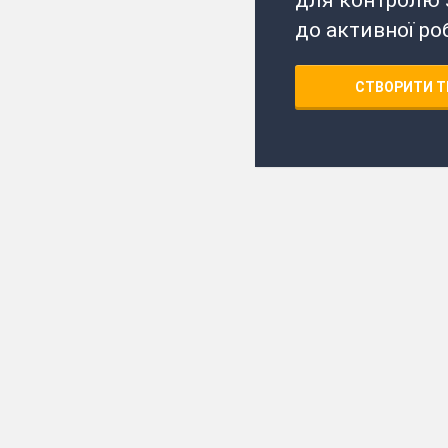
до активної ро
СТВОРИТИ Т