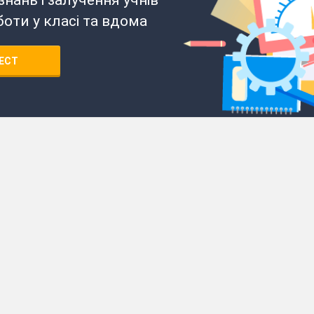
боти у класі та вдома
ЕСТ