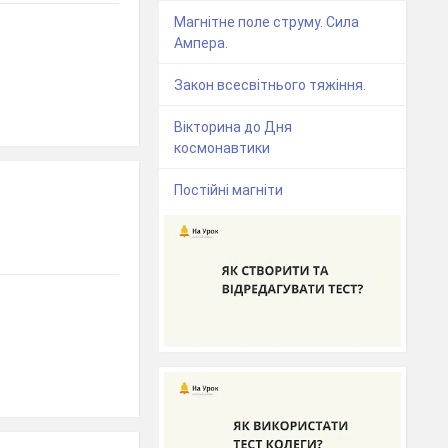
Магнітне поле струму. Сила
Ампера.
Закон всесвітнього тяжіння.
Вікторина до Дня
космонавтики
Постійні магніти