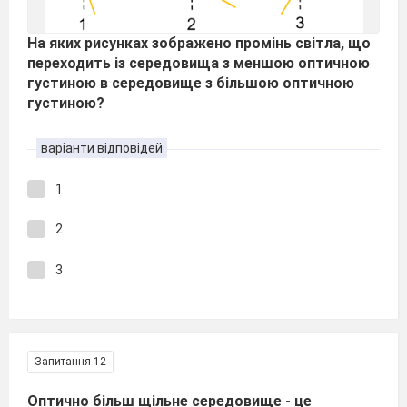
На яких рисунках зображено промінь світла, що
переходить із середовища з меншою оптичною
густиною в середовище з більшою оптичною
густиною?
варіанти відповідей
1
2
3
Запитання 12
Оптично більш щільне середовище - це