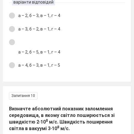
варіанти відповідей
а – 2, б – 3, в – 1, г – 4
а – 3, б – 2, в – 1, г – 4
а – 2, б – 5, в – 1, г – 4
а – 4, б – 3, в – 1, г – 5
Запитання 10
Визначте абсолютний показник заломлення
середовища, в якому світло поширюється зі
8
швидкістю 2∙10
м/с. Швидкість поширення
8
світла в вакуумі 3∙10
м/с.