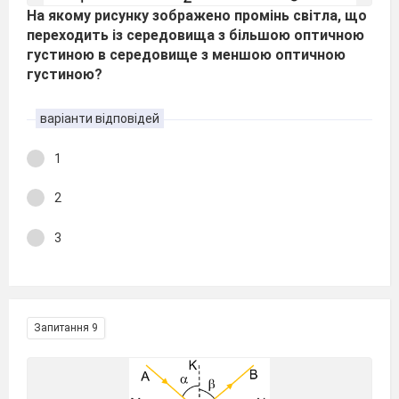
На якому рисунку зображено промінь світла, що
переходить із середовища з більшою оптичною
густиною в середовище з меншою оптичною
густиною?
варіанти відповідей
1
2
3
Запитання 9