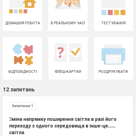
ДОМАШНЯ РОБОТА
В РЕАЛЬНОМУ ЧАСІ
ТЕСТУВАННЯ
ВІДПОВІДНОСТІ
ФЛЕШ-КАРТКИ
РОЗДРУКУВАТИ
12 запитань
Запитання 1
З
міна напрямку поширення світла в разі його
переходу з одного середовища в інше-це......
світла