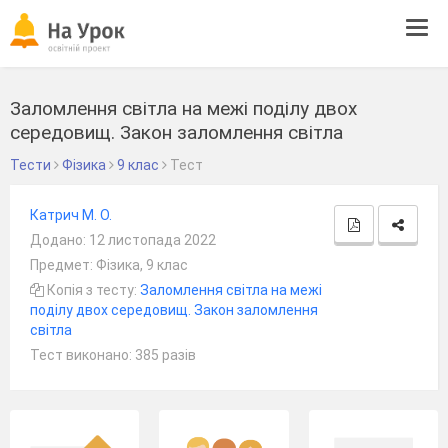
Tog
navi
Заломлення світла на межі поділу двох
середовищ. Закон заломлення світла
Тести
Фізика
9 клас
Тест
Катрич М. О.
Додано: 12 листопада 2022
Предмет: Фізика, 9 клас
Копія з тесту:
Заломлення світла на межі
поділу двох середовищ. Закон заломлення
світла
Тест виконано: 385 разів