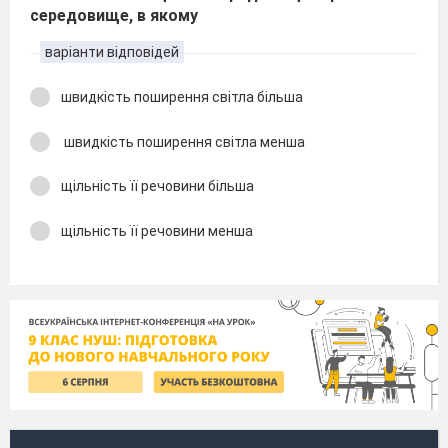
середовище, в якому
варіанти відповідей
швидкість поширення світла більша
швидкість поширення світла менша
щільність її речовини більша
щільність її речовини менша