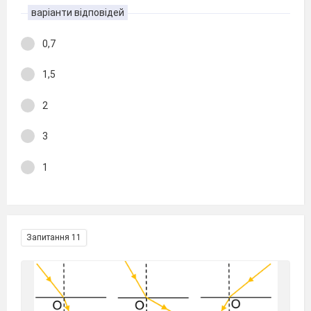
варіанти відповідей
0,7
1,5
2
3
1
Запитання 11