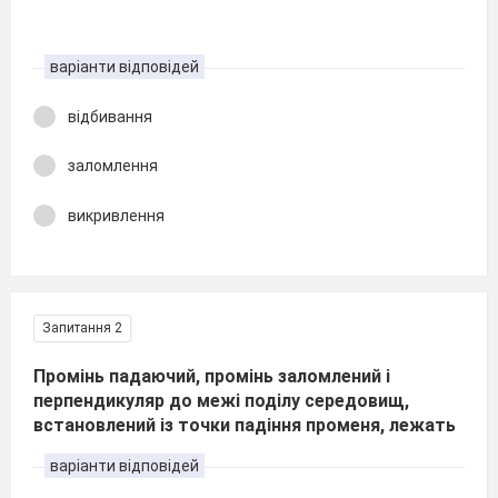
варіанти відповідей
відбивання
заломлення
викривлення
Запитання 2
Промінь падаючий, промінь заломлений і
перпендикуляр до межі поділу середовищ,
встановлений із точки падіння променя, лежать
варіанти відповідей