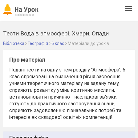
Tog
navi
Тести Вода в атмосфері. Хмари. Опади
Бібліотека
Географія
6 клас
Матеріали до уроків
Про матеріал
Подані тести на одну з тем розділу "Атмосфера", 6
клас спрямовані на визначення рівня засвоєння
учнями теоретичного матеріалу на задану тему,
сприяють розвитку умінь критично мислити,
встановлювати причинно - наслідкові зв'язки,
готують до практичного застосування знань,
сприяють задоволенню пізнавальних потреб та
інтересів як складової освітніх компетенцій.
Перегляд файлу