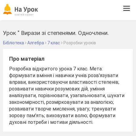
Tog
navi
Урок " Вирази зі степенями. Одночлени.
Бібліотека
Алгебра
7 клас
Розробки уроків
Про матеріал
Розробка відкритого урока 7 клас. Мета:
формувати вміння і навички учнів розв'язувати
вправи, використовуючи властивості степенів;
розвивати навички розумових дій, уміння
аналізувати, порівнювати, узагальнювати, шукати
закономірності, розмірковувати за аналогією;
розвивати творче мислення, увагу; тренувати
зорову пам'ять; виховувати волю; формувати
духовні потреби і мотиви діяльності.