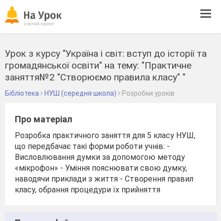
Tog
navi
Урок з курсу "Україна і світ: вступ до історії та
громадянської освіти" на тему: "Практичне
заняття№2 "Створюємо правила класу" "
Бібліотека
НУШ (середня школа)
Розробки уроків
Про матеріал
Розробка практичного заняття для 5 класу НУШ,
що передбачає такі форми роботи учнів: -
Висловлювання думки за допомогою методу
«мікрофон» - Уміння пояснювати свою думку,
наводячи приклади з життя - Створення правил
класу, обрання процедури їх прийняття