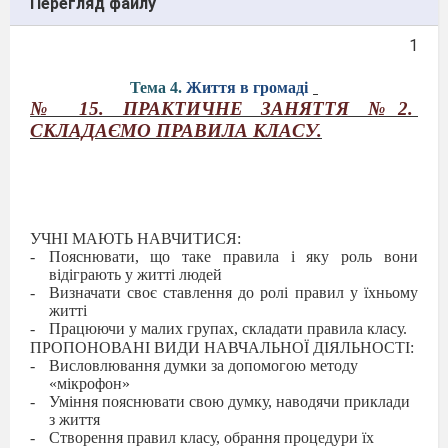
Перегляд файлу
1
Тема 4.
Життя в громаді
№ 15. ПРАКТИЧНЕ ЗАНЯТТЯ №2.
СКЛАДАЄМО ПРАВИЛА КЛАСУ.
УЧНІ МАЮТЬ НАВЧИТИСЯ:
-
Пояснювати, що таке правила і яку роль вони
відіграють у житті людей
-
Визначати своє ставлення до ролі правил у їхньому
житті
-
Працюючи у малих групах, складати правила класу.
ПРОПОНОВАНІ ВИДИ НАВЧАЛЬНОЇ ДІЯЛЬНОСТІ:
-
Висловлювання думки за допомогою методу
«мікрофон»
-
Уміння пояснювати свою думку, наводячи приклади
з життя
-
Створення правил класу, обрання процедури їх