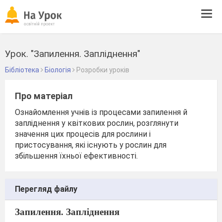
Tog
navi
Урок. "Запилення. Запліднення"
Бібліотека
Біологія
Розробки уроків
Про матеріал
Ознайомлення учнів із процесами запилення й
запліднення у квіткових рослин, розглянути
значення цих процесів для рослини і
пристосування, які існують у рослин для
збільшення їхньої ефективності.
Перегляд файлу
Запилення. Запліднення