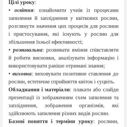
Цілі уроку
:
•
освітня
: ознайомити учнів із процесами
запилення й запліднення у квіткових рослин,
розглянути значення цих процесів для рослини
і пристосування, які існують у рослин для
збільшення їхньої ефективності;
•
розвивальна
: розвивати вміння співставляти
й робити висновки, аналізувати інформацію і
використовувати раніше отримані знання;
•
виховна
: виховувати позитивне ставлення до
рослин, естетичне сприйняття квіток і суцвіть.
Обладнання і матеріали
: плакати або слайди
презентації із зображенням схем запилення та
запліднення, зображення організмів, які
здійснюють запилення різних видів рослин.
Базові поняття і терміни уроку
: рослини,