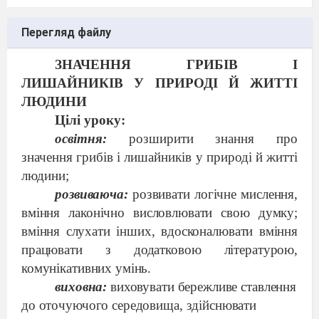
Перегляд файлу
ЗНАЧЕННЯ ГРИБІВ І
ЛИШАЙНИКІВ У ПРИРОДІ Й ЖИТТІ
ЛЮДИНИ
Цілі уроку:
освітня:
розширити знання про
значення гри
бів і лишайників у природі й житті
людини;
розвиваюча:
розвивати логічне мислення,
вміння лаконічно висловлювати свою думку;
вміння слухати інших, вдосконалювати вміння
працювати з додатковою літературою,
комунікативних умінь.
виховна:
виховувати бережливе ставлення
до оточуючого середовища, здійснювати