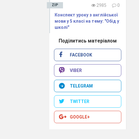
ZIP
2985
0
Конспект уроку з англійської
мови у 5 класі на тему: "Обід у
школі"
Поділитись матеріалом
FACEBOOK
VIBER
TELEGRAM
TWITTER
GOOGLE+