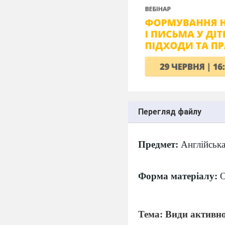
Перегляд файлу
Предмет:
Англійська
Форма матеріалу:
О
Тема: Види активно