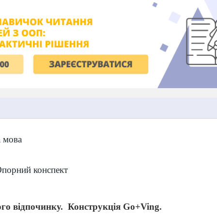
 мова
порний конспект
го відпочинку.
Конструкція Go+Ving.