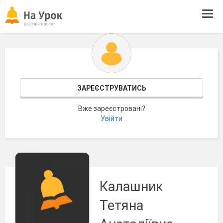
Tog
navi
ЗАРЕЄСТРУВАТИСЬ
Вже зареєстровані?
Увійти
Калашник
Тетяна