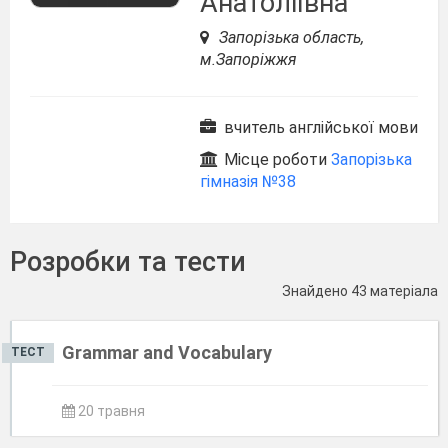
Анатоліївна
Запорізька область,
м.Запоріжжя
вчитель англійської мови
Місце роботи
Запорізька
гімназія №38
Розробки та тести
Знайдено 43 матеріала
Grammar and Vocabulary
ТЕСТ
20 травня