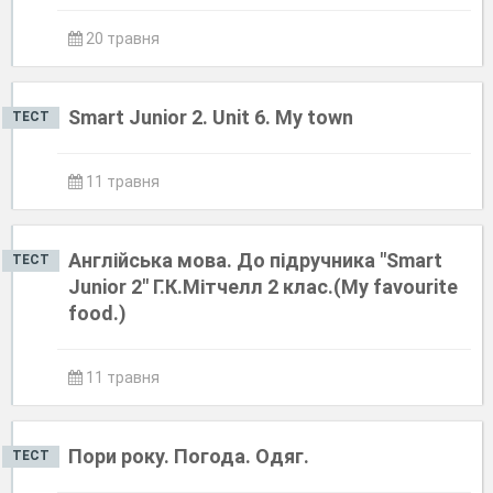
20 травня
Smart Junior 2. Unit 6. My town
ТЕСТ
11 травня
Англійська мова. До підручника "Smart
ТЕСТ
Junior 2" Г.К.Мітчелл 2 клас.(My favourite
food.)
11 травня
Пори року. Погода. Одяг.
ТЕСТ