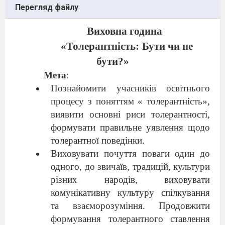
Перегляд файлу
Виховна година
«Толерантність:
Бути чи не
бути?
»
Мета
:
Познайомити учасників освітнього
процесу з поняттям « толерантність»,
виявити основні риси толерантності,
формувати правильне уявлення щодо
толерантної поведінки.
Виховувати почуття поваги один до
одного, до звичаїв, традицій, культури
різних народів, виховувати
комунікативну культуру спілкування
та взаєморозуміння. Продовжити
формування толерантного ставлення