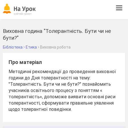
Tog
navi
Виховна година "Толерантність. Бути чи не
бути?"
Бібліотека
Етика
Виховна робота
Про матеріал
Методичні рекомендації до проведення виховної
години до Дня толерантності на тему:
"Толерантність. Бути чи не бути?" познайомить
учасників освітнього процесу з поняттям «
толерантність», допоможе виявити основні риси
толерантності, сформувати правильне уявлення
щодо толерантної поведінки.