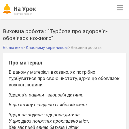
Tog
navi
Виховна робота : "Турбота про здоров'я-
обов'язок кожного"
Бібліотека
Класному керівникові
Виховна робота
Про матеріал
В даному матеріалі вказано, як потрібно
турбуватися про свою чистоту, адже це обов'язок
кожної людини.
Здоров'я родини - здоров'я дитини.
В цю істину вкладено глибокий зміст.
Здорова родина - здорова дитина.
У цих двох поняттях прокладено міст.
Хай міст цей єднає батьків і дітей,