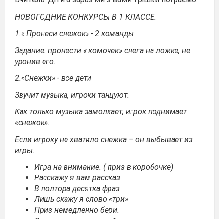
НОВОГОДНИЕ КОНКУРСЫ В 1 КЛАССЕ.
1.
« Пронеси снежок»
- 2 команды
Задание: пронести « комочек» снега на ложке, не
уронив его.
2.
«Снежки»
- все дети
Звучит музыка, игроки танцуют.
Как только музыка замолкает, игрок поднимает
«снежок».
Если игроку не хватило снежка – он выбывает из
игры.
Игра на внимание. ( приз в коробочке)
Расскажу я вам рассказ
В полтора десятка фраз
Лишь скажу я слово «три»
Приз немедленно бери.