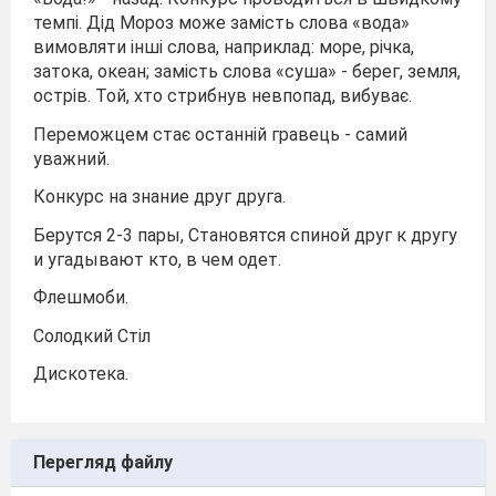
темпі. Дід Мороз може замість слова «вода»
вимовляти інші слова, наприклад: море, річка,
затока, океан; замість слова «суша» - берег, земля,
острів. Той, хто стрибнув невпопад, вибуває.
Переможцем стає останній гравець - самий
уважний.
Конкурс на знание друг друга.
Берутся 2-3 пары, Становятся спиной друг к другу
и угадывают кто, в чем одет.
Флешмоби.
Солодкий Стіл
Дискотека.
Перегляд файлу