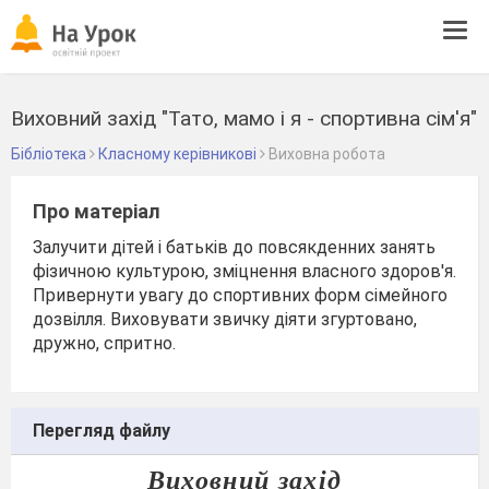
Tog
navi
Виховний захід "Тато, мамо і я - спортивна сім'я"
Бібліотека
Класному керівникові
Виховна робота
Про матеріал
Залучити дітей і батьків до повсякденних занять
фізичною культурою, зміцнення власного здоров'я.
Привернути увагу до спортивних форм сімейного
дозвілля. Виховувати звичку діяти згуртовано,
дружно, спритно.
Перегляд файлу
Виховний захід