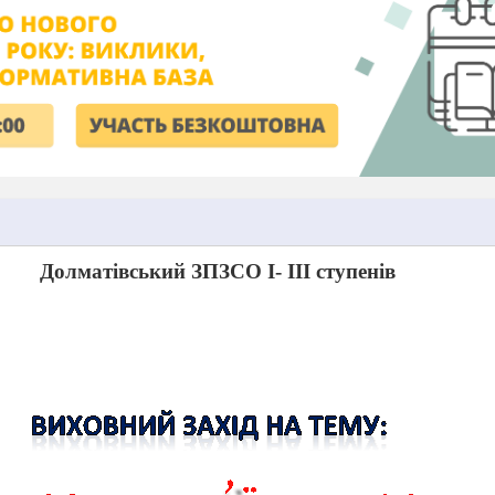
Долматівський ЗПЗСО І- ІІІ ступенів