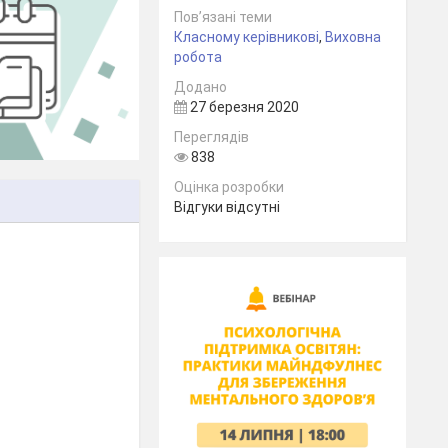
Пов’язані теми
Класному керівникові
,
Виховна
робота
Додано
27 березня 2020
Переглядів
838
Оцінка розробки
Відгуки відсутні