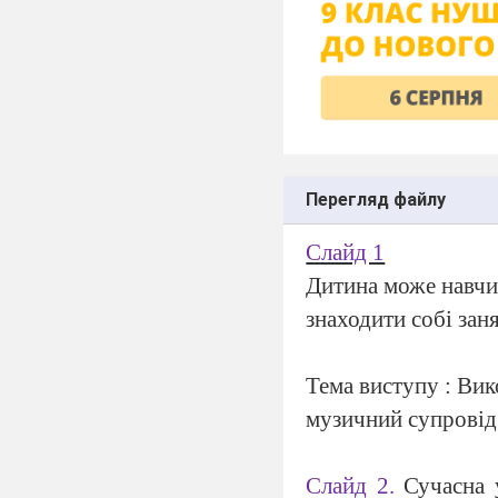
Перегляд файлу
Слайд 1
Дитина може навчит
знаходити собі заня
Тема виступу : Вик
музичний супровід
Слайд 2.
Сучасна 