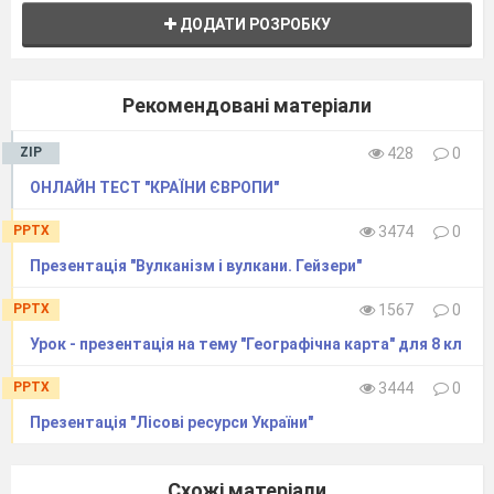
ДОДАТИ РОЗРОБКУ
Рекомендовані матеріали
ZIP
428
0
ОНЛАЙН ТЕСТ "КРАЇНИ ЄВРОПИ"
PPTX
3474
0
Презентація "Вулканізм і вулкани. Гейзери"
PPTX
1567
0
Урок - презентація на тему "Географічна карта" для 8 кл
PPTX
3444
0
Презентація "Лісові ресурси України"
Схожі матеріали