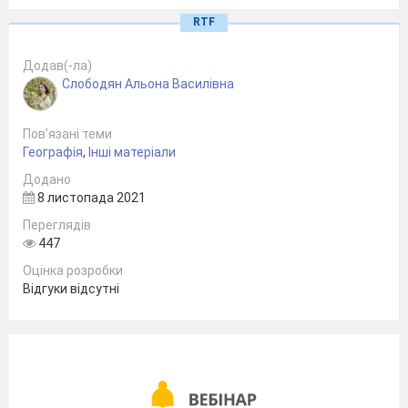
RTF
Додав(-ла)
Слободян Альона Василівна
Пов’язані теми
Географія
,
Інші матеріали
Додано
8 листопада 2021
Переглядів
447
Оцінка розробки
Відгуки відсутні