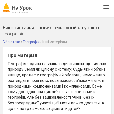
Tog
navi
Використання ігрових технологій на уроках
географії
Бібліотека
Географія
Інші матеріали
Про матеріал
Географія - єдина навчальна дисципліна, що вивчає
природу Землі як цілісну систему: будь-який об′єкт,
явище, процес у географічній оболонці неможливо
розглядати поза нею, поза взаємозв’язками між її
природними компонентами і комплексами. Саме
тому дослідження цих зв’язків - головна мета
географії. Але без зацікавленості учнів, без їх
безпосередньої участі цієї мети важко досягти. А
що як не гра зможе зацікавити дітей?