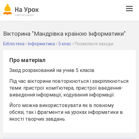
Tog
navi
Вікторина "Мандрівка країною Інформатики"
Бібліотека
Інформатика
5 клас
Позакласні заходи
Про матеріал
Захід розрахований на учнів 5 класів.
Під час вікторини повторюються і закріплюються
теми: пристрої комп'ютера, пристрої введення-
виведення інформації, кодування інформації.
Його можна використовувати як в повному
обсязі, так і фрагменти на уроках інформатики в
якості творчих завдань.