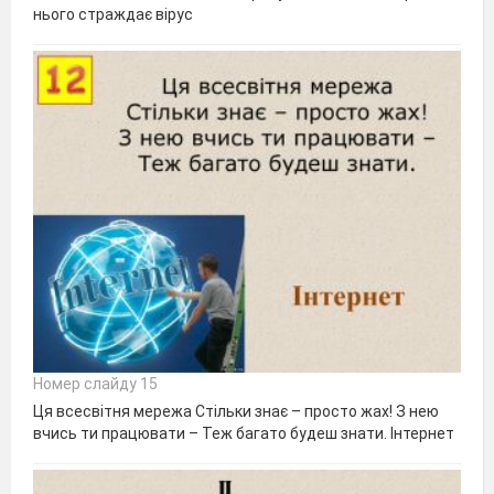
нього страждає вірус
Номер слайду 15
Ця всесвітня мережа Стільки знає – просто жах! З нею
вчись ти працювати – Теж багато будеш знати. Інтернет