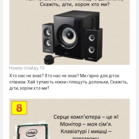
Номер слайду 10
Хто нас не знає? Хто нас не знає? Ми гарно для діток
співаєм. Хай тупають ніжки і плещуть долоньки, Скажіть,
діти, хором хто ми?