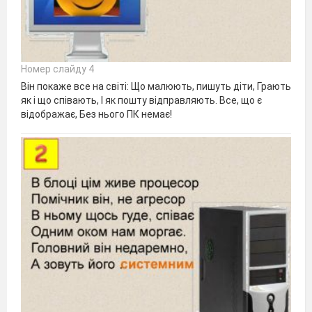
Номер слайду 4
Він покаже все на світі: Що малюють, пишуть діти, Грають
як і що співають, І як пошту відправляють. Все, що є
відображає, Без нього ПК немає!