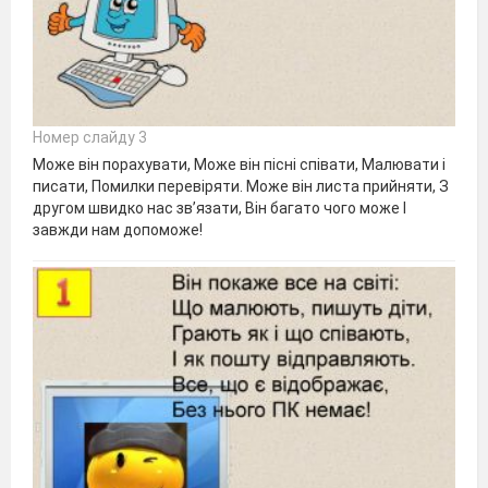
Номер слайду 3
Може він порахувати, Може він пісні співати, Малювати і
писати, Помилки перевіряти. Може він листа прийняти, З
другом швидко нас зв’язати, Він багато чого може І
завжди нам допоможе!