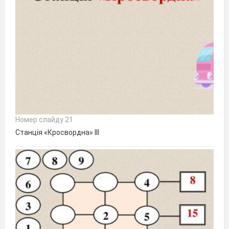
Номер слайду 21
Станція «Кросвордна» III