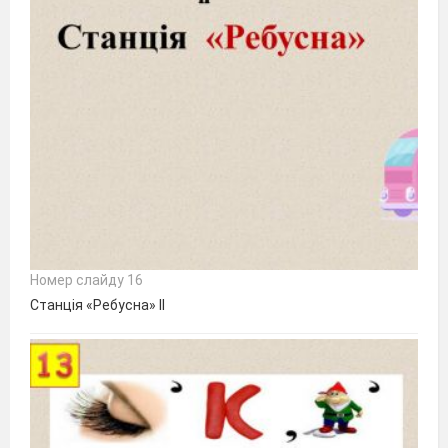
Номер слайду 16
Станція «Ребусна» II