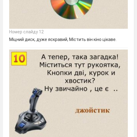
Номер слайду 12
Міцний диск, дуже яскравий, Містить він кіно цікаве.