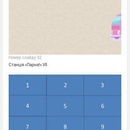
Номер слайду 32
Станція «Парна!» VII