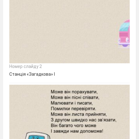
Номер слайду 2
Станція «Загадкова» I