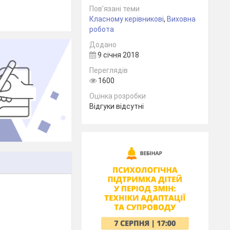
Пов’язані теми
Класному керівникові
,
Виховна
робота
Додано
9 січня 2018
Переглядів
1600
Оцінка розробки
Відгуки відсутні