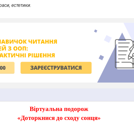
раси, естетики.
Віртуальна подорож
«Доторкнися до сходу сонця»