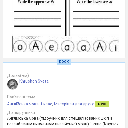
DOCX
Додав(-ла)
Khrushch Sveta
Пов’язані теми
Англійська мова
,
1 клас
,
Матеріали для друку
НУШ
До підручника
Англійська мова (підручник для спеціалізованих шкіл із
поглибленим вивченням англійської мови) 1 клас (Карпюк