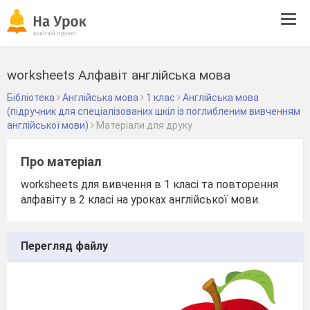
Tog
navi
worksheets Алфавіт англійська мова
Бібліотека
Англійська мова
1 клас
Англійська мова
(підручник для спеціалізованих шкіл із поглибленим вивченням
англійської мови)
Матеріали для друку
Про матеріал
worksheets для вивчення в 1 класі та повторення
алфавіту в 2 класі на уроках англійської мови.
Перегляд файлу