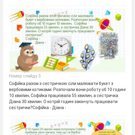
Номер слайду 3
Софійка разом з сестричкою сіли малювати букет з
вербовими котиками. Розпочали вони роботу об 10 годині
10 хвилин, Софійка працювала 55 хвилин, а сестричка
Діана 30 хвилин. О котрій годині закінчуть працювати
сестрички?Софійка - Діана -