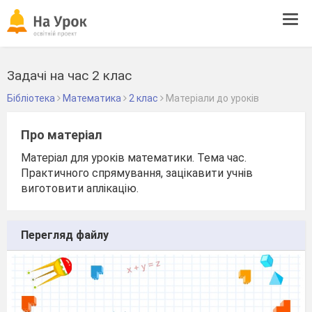
Tog
navi
Задачі на час 2 клас
Бібліотека
Математика
2 клас
Матеріали до уроків
Про матеріал
Матеріал для уроків математики. Тема час.
Практичного спрямування, зацікавити учнів
виготовити аплікацію.
Перегляд файлу