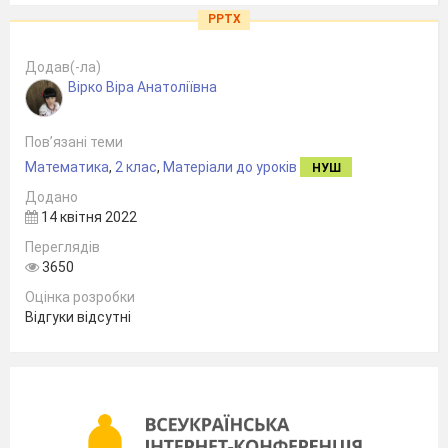
PPTX
Додав(-ла)
Вірко Віра Анатоліївна
Пов’язані теми
Математика
,
2 клас
,
Матеріали до уроків
НУШ
Додано
14 квітня 2022
Переглядів
3650
Оцінка розробки
Відгуки відсутні