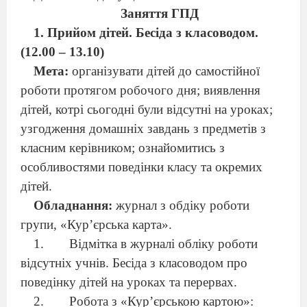
Заняття ГПД
Прийом дітей. Бесіда з класоводом.
(12.00 – 13.10)
Мета:
організувати дітей до самостійної
роботи протягом робочого дня; виявлення
дітей, котрі сьогодні були відсутні на уроках;
узгодження домашніх завдань з предметів з
класним керівником; ознайомитись з
особливостями поведінки класу та окремих
дітей.
Обладнання:
журнал з обдіку роботи
групи, «Кур’єрська карта».
Відмітка в журналі обліку роботи
відсутніх учнів. Бесіда з класоводом про
поведінку дітей на уроках та перервах.
Робота з «Кур’єрською картою»: