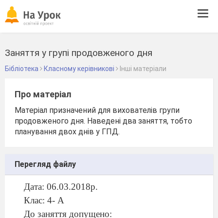
Tog
navi
Заняття у групі продовженого дня
Бібліотека
Класному керівникові
Інші матеріали
Про матеріал
Матеріал призначений для вихователів групи
продовженого дня. Наведені два заняття, тобто
планування двох днів у ГПД.
Перегляд файлу
Дата: 06.03.2018р.
Клас: 4- А
До заняття допущено: