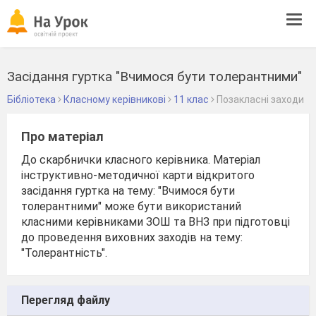
Tog
navi
Засідання гуртка "Вчимося бути толерантними"
Бібліотека
Класному керівникові
11 клас
Позакласні заходи
Про матеріал
До скарбнички класного керівника. Матеріал
інструктивно-методичної карти відкритого
засідання гуртка на тему: "Вчимося бути
толерантними" може бути використаний
класними керівниками ЗОШ та ВНЗ при підготовці
до проведення виховних заходів на тему:
"Толерантність".
Перегляд файлу