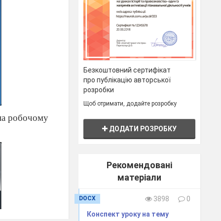
Безкоштовний сертифікат
про публікацію авторської
розробки
Щоб отримати, додайте розробку
 на робочому
ДОДАТИ РОЗРОБКУ
Рекомендовані
матеріали
DOCX
3898
0
Конспект уроку на тему