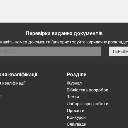
Перевірка виданих документів
кажіть номер документа (використовуйте кириличну розкладк
ПЕРЕВІ
ня кваліфікації
Розділи
 кваліфікації
Журнал
Бібліотека розробок
ї
Тести
Лабораторні роботи
Проєкти
Конкурси
Олімпіади