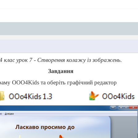
4 клас урок 7 - Створення колажу із зображень.
Завдання
раму OOO4Kids та оберіть графічний редактор