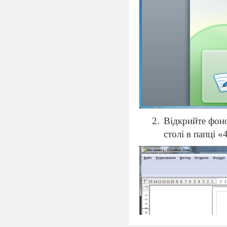
Відкрийте фоно
столі в папці «