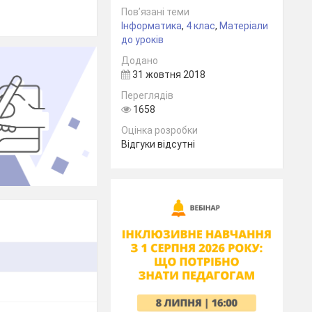
Пов’язані теми
Інформатика
,
4 клас
,
Матеріали
до уроків
Додано
31 жовтня 2018
Переглядів
1658
Оцінка розробки
Відгуки відсутні