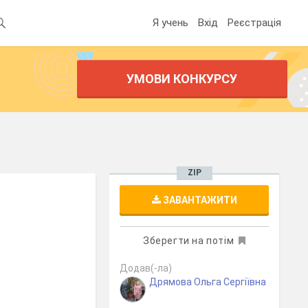
Я учень
Вхід
Реєстрація
УМОВИ КОНКУРСУ
ZIP
ЗАВАНТАЖИТИ
Зберегти на потім
Додав(-ла)
Дрямова Ольга Сергіївна