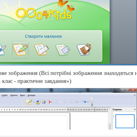
ве зображення (Всі потрібні зображення знаходяться
4 клас - практичне завдання»)