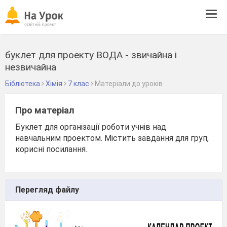
Tog
navi
буклет для проекту ВОДА - звичайна і
незвичайна
Бібліотека
Хімія
7 клас
Матеріали до уроків
Про матеріал
Буклет для організації роботи учнів над
навчальним проектом. Містить завдання для груп,
корисні посилання.
Перегляд файлу