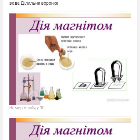
вода Ділильна воронка
Номер слайду 30