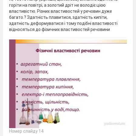
горіти на повітрі, а золотий дріт не володіє цією
властивістю. Різних властивостей у речовин дуже
багато.? Здатність плавитися, здатність кипіти,
здатність деформуватися і тому подібні властивості
відносяться до фізичних властивостей речовини
Номер слайду 14