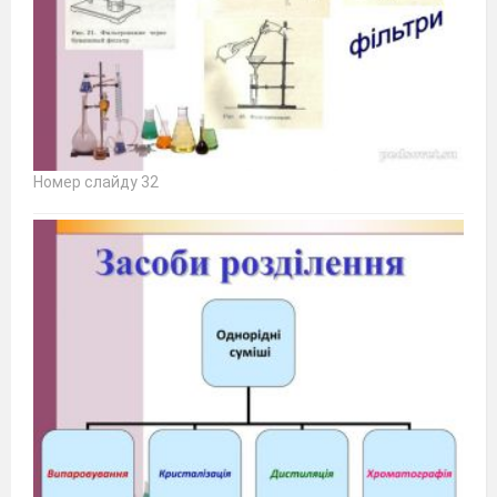
Номер слайду 32