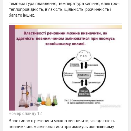
температура плавлення, температура кипіння, електро-і
теплопровідність, в'язкість, щільність, розчинність і
багато інших.
Номер слайду 12
Властивості речовини можна визначити, як здатність
певним чином змінюватися при якомусь зовнішньому