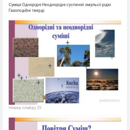
Суміші Однорідні Неоднорідні суспензії эмульсії рідкі
Газоподібні тверді
Номер слайду 25