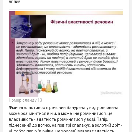
впливі.
Номер слайду 13
Фізичні властивості речовин Занурена у воду речовина
може розчинитися в ній, а може і не розчинитися, це
властивість - здатність розчинятися у воді. Папір,
піднесений до вогню, на повітрі спалахує, а золотий дріт -
ні, тобто папір (вірніше, целюлоза) виявляє здатність