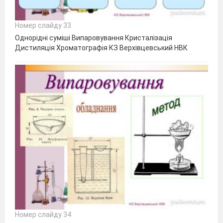
Номер слайду 33
Однорідні суміші Випаровування Кристалізація
Дистиляція Хроматографія КЗ Верхівцевський НВК
Номер слайду 34