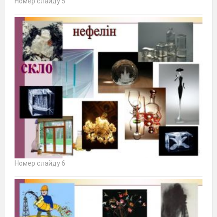
Номер слайду 5
Номер слайду 6