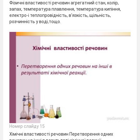
Фізичні властивості речовин агрегатний стан, колір,
запах, температура плавлення, температура кипіння,
електро-і теплопровідність, в'язкість, щільність,
розчинність у воді,тощо.
Номер слайду 15
Хімічні властивості речовин Перетворення одних