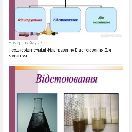
Номер слайду 27
Неоднорідні суміші Фільтрування Відстоювання Дія
магнітом