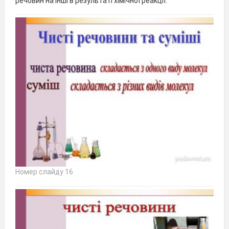
речовин на інші в результаті хімічної реакції.
Номер слайду 16