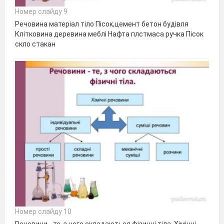
Номер слайду 9
Речовина матеріал тіло Пісок,цемент бетон будівля
Клітковина деревина меблі Нафта плстмаса ручка Пісок
скло стакан
Номер слайду 10