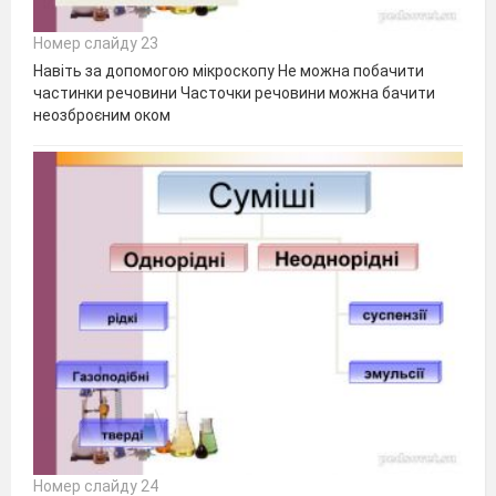
Номер слайду 23
Навіть за допомогою мікроскопу Не можна побачити
частинки речовини Часточки речовини можна бачити
неозброєним оком
Номер слайду 24