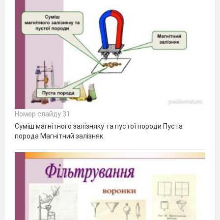
Номер слайду 31
Суміш магнітного залізняку та пустої породи Пуста
порода Магнітний залізняк