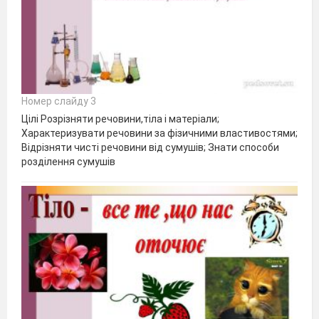
Номер слайду 3
Цілі Розрізняти речовини,тіла і матеріали;
Характеризувати речовини за фізичними властивостями;
Відрізняти чисті речовини від сумушів; Знати способи
розділення сумушів