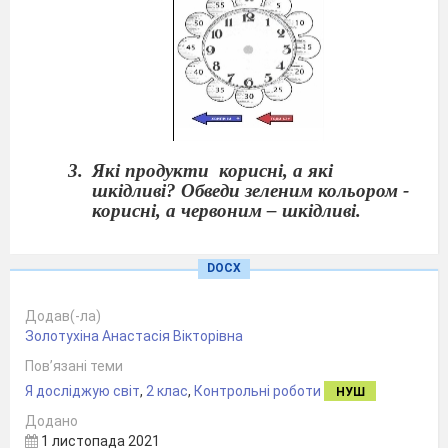
Які продукти корисні, а які
шкідливі? Обведи зеленим кольором -
корисні, а червоним – шкідливі.
DOCX
Додав(-ла)
Золотухіна Анастасія Вікторівна
Пов’язані теми
Я досліджую світ
,
2 клас
,
Контрольні роботи
НУШ
Додано
1 листопада 2021