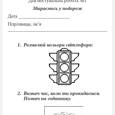
Діагностувальна робота №1
Збираємось у подорож
Дата ____________________
Ппрізвище, ім’я
_________________________________________
Розмалюй кольори світлофора:
Визнач час, коли ти прокидаєшся.
Познач на годиннику.