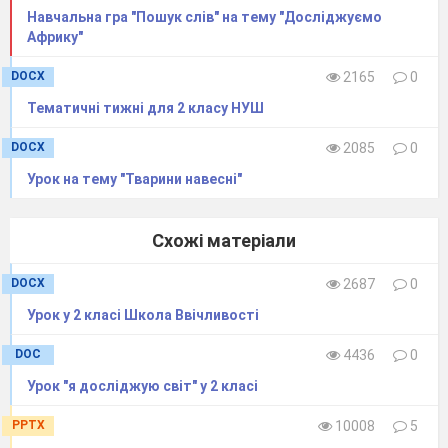
Навчальна гра "Пошук слів" на тему "Досліджуємо
Африку"
DOCX
2165
0
Тематичні тижні для 2 класу НУШ
DOCX
2085
0
Урок на тему "Тварини навесні"
Схожі матеріали
DOCX
2687
0
Урок у 2 класі Школа Ввічливості
DOC
4436
0
Урок "я досліджую світ" у 2 класі
PPTX
10008
5