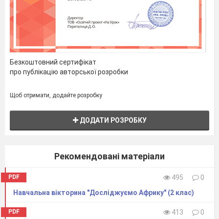
Безкоштовний сертифікат
про публікацію авторської розробки
Щоб отримати, додайте розробку
ДОДАТИ РОЗРОБКУ
Рекомендовані матеріали
PDF
495
0
Навчальна вікторина "Досліджуємо Африку" (2 клас)
PDF
413
0