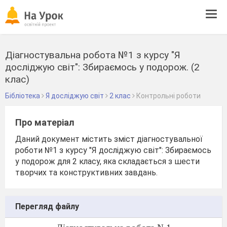
Tog
navi
Діагностувальна робота №1 з курсу "Я
досліджую світ": Збираємось у подорож. (2
клас)
Бібліотека
Я досліджую світ
2 клас
Контрольні роботи
Про матеріал
Даний документ містить зміст діагностувальної
роботи №1 з курсу "Я досліджую світ": Збираємось
у подорож для 2 класу, яка складається з шести
творчих та конструктивних завдань.
Перегляд файлу