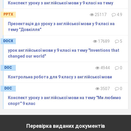
Конспект уроку з англійської мови у 9 класі на тему
PPTX
25117
4.9
Презентація до уроку з англійської мови у 9 класі на
тему "Довкілля"
DOCX
17689
5
урок англійської мови у 9 класі на тему "Inventions that
changed our world"
DOC
4944
0
Контрольна робота для 9 класу з англійської мови
DOC
3507
0
Конспект уроку з англійської мови на тему "Ми любимо
спорт" 9 клас
Перевірка виданих документів