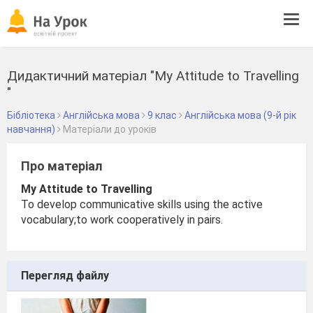
Tog
navi
Дидактичний матеріал "My Attitude to Travelling​​
"
Бібліотека
Англійська мова
9 клас
Англійська мова (9-й рік
навчання)
Матеріали до уроків
Про матеріал
My Attitude to Travelling
To develop communicative skills using the active
vocabulary;to work cooperatively in pairs.
Перегляд файлу