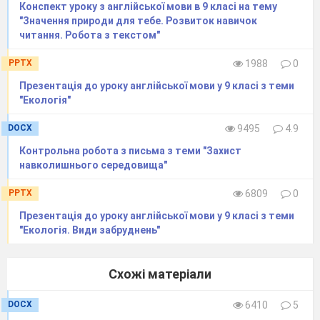
Конспект уроку з англійської мови в 9 класі на тему
"Значення природи для тебе. Розвиток навичок
читання. Робота з текстом"
PPTX
1988
0
Презентація до уроку англійської мови у 9 класі з теми
"Екологія"
DOCX
9495
4.9
Контрольна робота з письма з теми "Захист
навколишнього середовища"
PPTX
6809
0
Презентація до уроку англійської мови у 9 класі з теми
"Екологія. Види забруднень"
Схожі матеріали
DOCX
6410
5