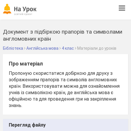
Tog
navi
Документ з підбіркою прапорів та символами
англомовних країн
Бібліотека
Англійська мова
4 клас
Матеріали до уроків
Про матеріал
Пропоную скористатися добіркою для друку з
зображенням прапорів та символів англомовних
країн. Використовувати можна для ознайомлення
учнів із символікою країн, де англійська мова є
офіційною та для проведення гри на закріплення
знань.
Перегляд файлу