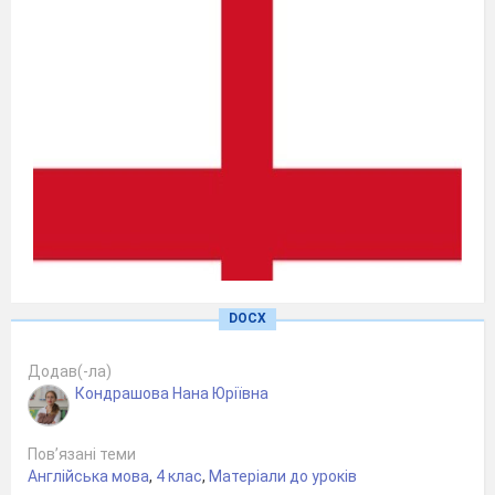
DOCX
Додав(-ла)
Кондрашова Нана Юріївна
Пов’язані теми
Англійська мова
,
4 клас
,
Матеріали до уроків